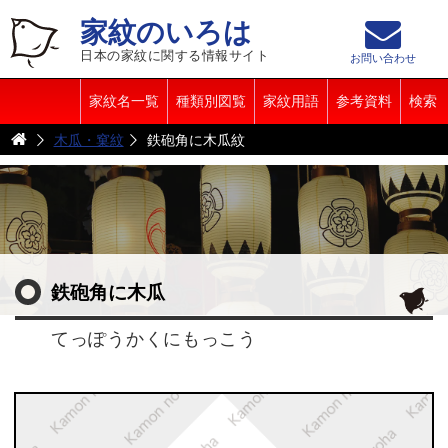
家紋のいろは
日本の家紋に関する情報サイト
お問い合わせ
家紋名一覧
種類別図覧
家紋用語
参考資料
検索
木瓜・窠紋
鉄砲角に木瓜紋
鉄砲角に木瓜
てっぽうかくにもっこう