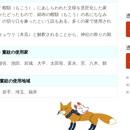
「帽額（もこう）」にあしらわれた文様を意匠化した家
かたどったもので、絹布の帽額（もこう）の名にちなみ
）の切り口を象ったという説もある。多くの家で使用され
キュウリ（木瓜）と解釈されることから、神社の祭りの期
・窠紋の使用家
遊佐、池田、岩城、大平、太田垣、富永、宮、八木、館
※
窠紋の使用地域
※
、岩手、埼玉、福井
※