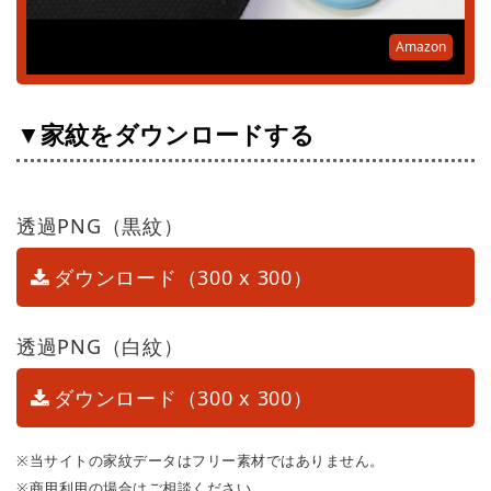
Amazon
▼家紋をダウンロードする
透過PNG（黒紋）
ダウンロード（300 x 300）
透過PNG（白紋）
ダウンロード（300 x 300）
※当サイトの家紋データはフリー素材ではありません。
※商用利用の場合はご相談ください。