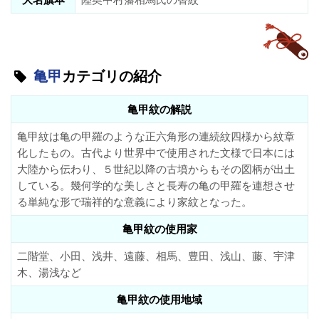
亀甲
カテゴリの紹介
亀甲紋の解説
亀甲紋は亀の甲羅のような正六角形の連続紋四様から紋章
化したもの。古代より世界中で使用された文様で日本には
大陸から伝わり、５世紀以降の古墳からもその図柄が出土
している。幾何学的な美しさと長寿の亀の甲羅を連想させ
る単純な形で瑞祥的な意義により家紋となった。
亀甲紋の使用家
二階堂、小田、浅井、遠藤、相馬、豊田、浅山、藤、宇津
木、湯浅など
亀甲紋の使用地域