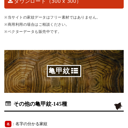
ダウンロード（300 x 300）
※当サイトの家紋データはフリー素材ではありません。
※商用利用の場合はご相談ください。
※ベクターデータも販売中です。
亀甲紋
その他の亀甲紋
-145種
：名字の分かる家紋
名