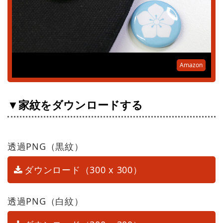
Amazon
▼家紋をダウンロードする
透過PNG（黒紋）
ダウンロード（300 x 300）
透過PNG（白紋）