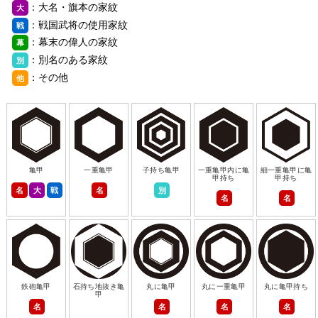
：大名・旗本の家紋
大
：戦国武将の使用家紋
戦
：幕末の偉人の家紋
幕
：別名のある家紋
別
：その他
他
亀甲
一重亀甲
子持ち亀甲
一重亀甲内に亀
細一重亀甲に亀
甲持ち
甲持ち
名
大
戦
名
別
名
名
鉄砲亀甲
石持ち地抜き亀
丸に亀甲
丸に一重亀甲
丸に亀甲持ち
甲
名
名
名
名