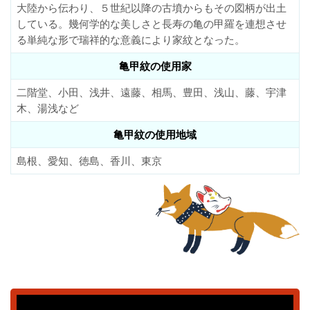
大陸から伝わり、５世紀以降の古墳からもその図柄が出土
している。幾何学的な美しさと長寿の亀の甲羅を連想させ
る単純な形で瑞祥的な意義により家紋となった。
亀甲紋の使用家
二階堂、小田、浅井、遠藤、相馬、豊田、浅山、藤、宇津
木、湯浅など
亀甲紋の使用地域
島根、愛知、徳島、香川、東京