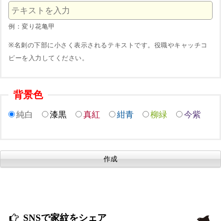
例：変り花亀甲
※名刺の下部に小さく表示されるテキストです。役職やキャッチコ
ピーを入力してください。
背景色
純白
漆黒
真紅
紺青
柳緑
今紫
SNSで家紋をシェア