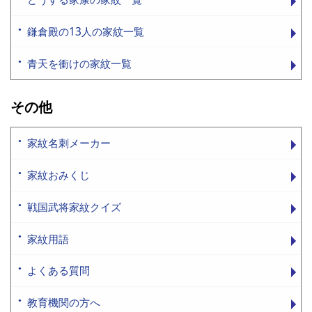
鎌倉殿の13人の家紋一覧
青天を衝けの家紋一覧
その他
家紋名刺メーカー
家紋おみくじ
戦国武将家紋クイズ
家紋用語
よくある質問
教育機関の方へ