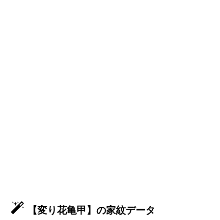
【変り花亀甲】の家紋データ