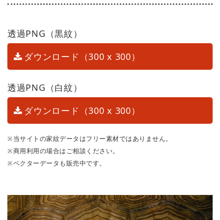
透過PNG（黒紋）
ダウンロード（300 x 300）
透過PNG（白紋）
ダウンロード（300 x 300）
※当サイトの家紋データはフリー素材ではありません。
※商用利用の場合はご相談ください。
※ベクターデータも販売中です。