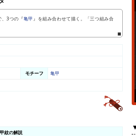
タ
で、3つの『
亀甲
』を組み合わせて描く。「三つ組み合
モチーフ
亀甲
甲紋の解説