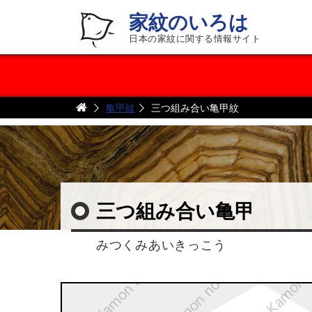
家紋のいろは
日本の家紋に関する情報サイト
亀甲紋
三つ組み合い亀甲紋
三つ組み合い亀甲
みつくみあいきっこう