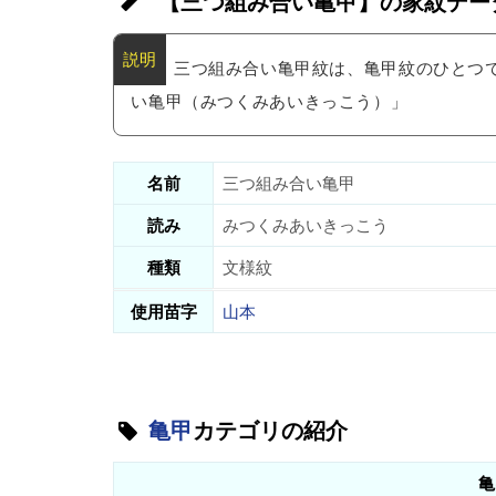
【三つ組み合い亀甲】の家紋デー
三つ組み合い亀甲紋は、亀甲紋のひとつ
い亀甲（みつくみあいきっこう）」
名前
三つ組み合い亀甲
読み
みつくみあいきっこう
種類
文様紋
使用苗字
山本
亀甲
カテゴリの紹介
亀