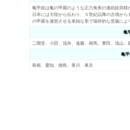
亀甲紋は亀の甲羅のような正六角形の連続紋四様
日本には大陸から伝わり、５世紀以降の古墳から
の甲羅を連想させる単純な形で瑞祥的な意義によ
亀
二階堂、小田、浅井、遠藤、相馬、豊田、浅山、
亀甲
島根、愛知、徳島、香川、東京