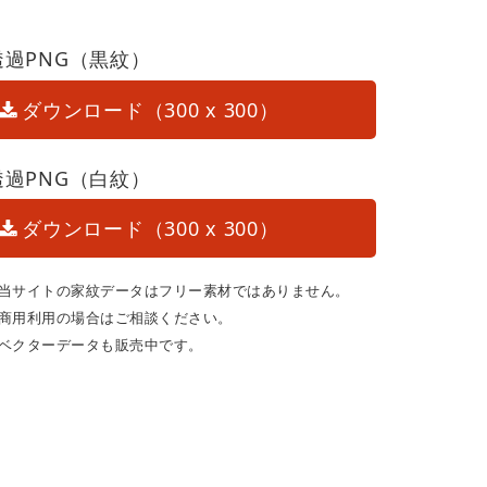
透過PNG（黒紋）
ダウンロード（300 x 300）
透過PNG（白紋）
ダウンロード（300 x 300）
当サイトの家紋データはフリー素材ではありません。
商用利用の場合はご相談ください。
ベクターデータも販売中です。