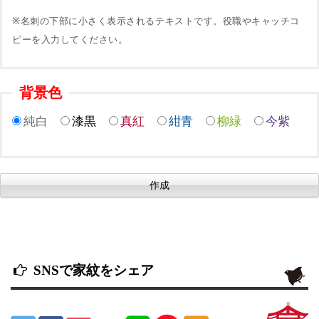
※名刺の下部に小さく表示されるテキストです。役職やキャッチコ
ピーを入力してください。
背景色
純白
漆黒
真紅
紺青
柳緑
今紫
SNSで家紋をシェア