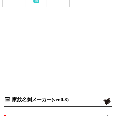
別
家紋名刺メーカー(ver.0.8)