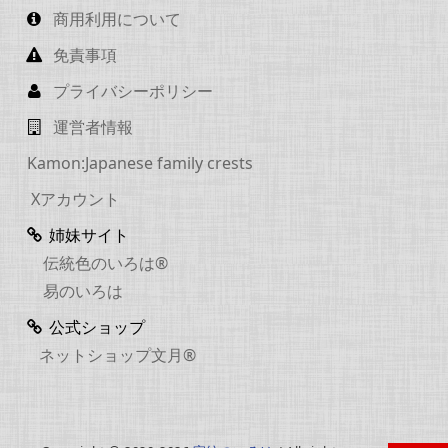
商用利用について
免責事項
プライバシーポリシー
運営者情報
Kamon:Japanese family crests
Xアカウント
姉妹サイト
伝統色のいろは®
易のいろは
公式ショップ
ネットショップ文月®