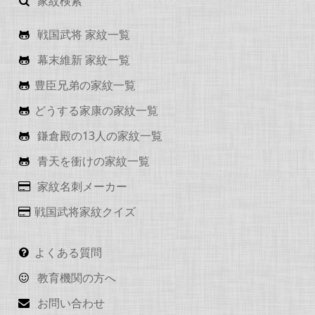
家紋検索
戦国武将 家紋一覧
幕末維新 家紋一覧
豊臣兄弟の家紋一覧
どうする家康の家紋一覧
鎌倉殿の13人の家紋一覧
青天を衝けの家紋一覧
家紋名刺メーカー
戦国武将家紋クイズ
よくある質問
教育機関の方へ
お問い合わせ