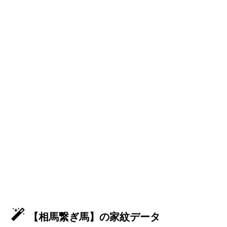
【相馬繋ぎ馬】の家紋データ