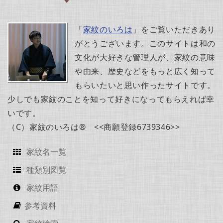
「
家紋のいろは
」をご覧いただきあり
がとうございます。このサイトは和の
文化が大好きな管理人が、家紋の意味
や由来、歴史などをもっと広く知って
もらいたいと思い作ったサイトです。
少しでも家紋のことを知って好きになってもらえれば幸
いです。
（C）家紋のいろは® <<商願登録6739346>>
家紋名一覧
種類別図覧
家紋用語
参考資料