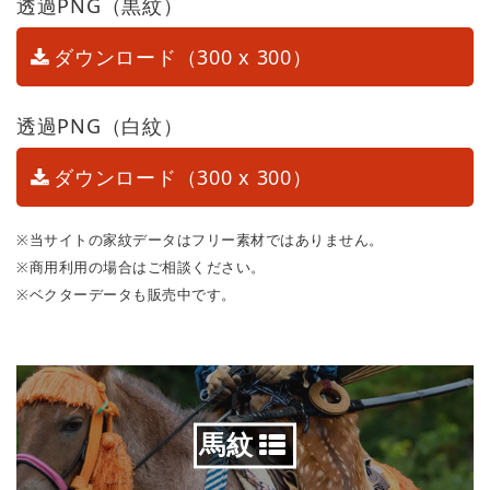
透過PNG（黒紋）
ダウンロード（300 x 300）
透過PNG（白紋）
ダウンロード（300 x 300）
※当サイトの家紋データはフリー素材ではありません。
※商用利用の場合はご相談ください。
※ベクターデータも販売中です。
馬紋