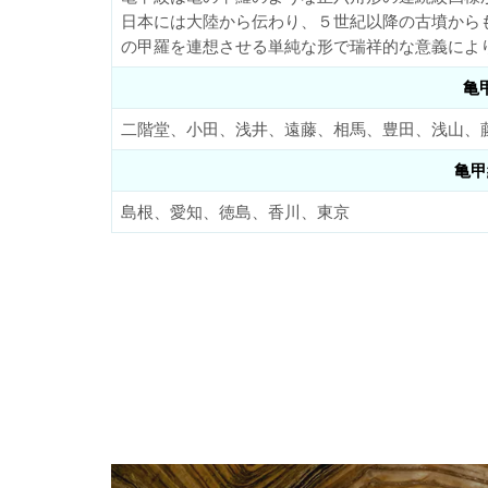
日本には大陸から伝わり、５世紀以降の古墳から
の甲羅を連想させる単純な形で瑞祥的な意義によ
亀
二階堂、小田、浅井、遠藤、相馬、豊田、浅山、
亀甲
島根、愛知、徳島、香川、東京