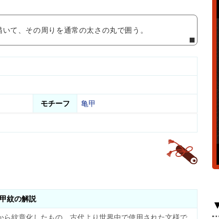
描いて、その周りを通常の太さの丸で囲う。
モチーフ
亀甲
甲紋の解説
から紋章化したもの。古代より世界中で使用された文様で