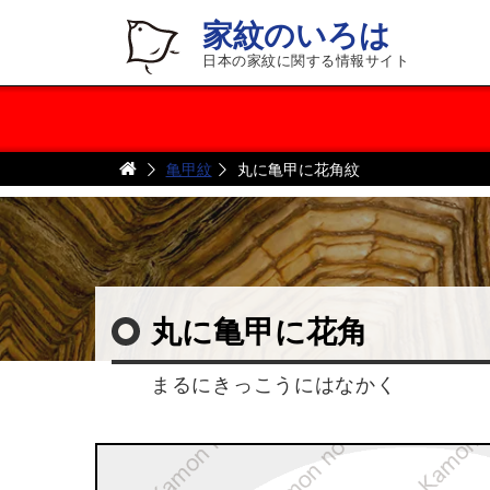
家紋のいろは
日本の家紋に関する情報サイト
亀甲紋
丸に亀甲に花角紋
丸に亀甲に花角
まるにきっこうにはなかく