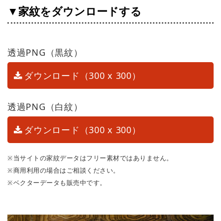
▼家紋をダウンロードする
透過PNG（黒紋）
ダウンロード（300 x 300）
透過PNG（白紋）
ダウンロード（300 x 300）
※当サイトの家紋データはフリー素材ではありません。
※商用利用の場合はご相談ください。
※ベクターデータも販売中です。