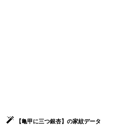
【亀甲に三つ銀杏】の家紋データ