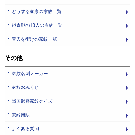
どうする家康の家紋一覧
鎌倉殿の13人の家紋一覧
青天を衝けの家紋一覧
その他
家紋名刺メーカー
家紋おみくじ
戦国武将家紋クイズ
家紋用語
よくある質問