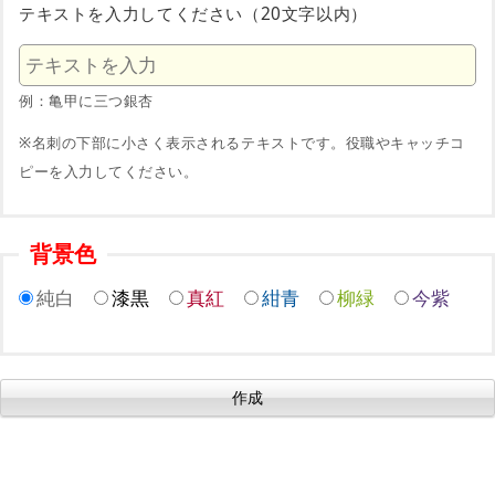
テキストを入力してください（20文字以内）
例：亀甲に三つ銀杏
※名刺の下部に小さく表示されるテキストです。役職やキャッチコ
ピーを入力してください。
背景色
純白
漆黒
真紅
紺青
柳緑
今紫