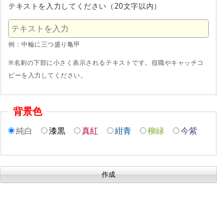
テキストを入力してください（20文字以内）
例：中輪に三つ盛り亀甲
※名刺の下部に小さく表示されるテキストです。役職やキャッチコ
ピーを入力してください。
背景色
純白
漆黒
真紅
紺青
柳緑
今紫