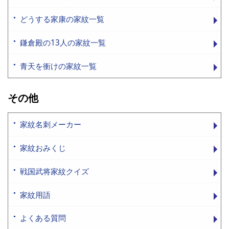
どうする家康の家紋一覧
鎌倉殿の13人の家紋一覧
青天を衝けの家紋一覧
その他
家紋名刺メーカー
家紋おみくじ
戦国武将家紋クイズ
家紋用語
よくある質問