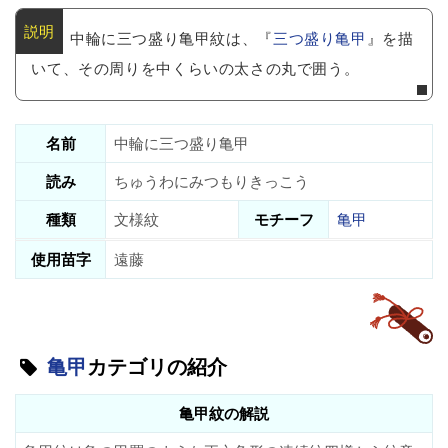
中輪に三つ盛り亀甲紋は、『
三つ盛り亀甲
』を描
いて、その周りを中くらいの太さの丸で囲う。
名前
中輪に三つ盛り亀甲
読み
ちゅうわにみつもりきっこう
種類
文様紋
モチーフ
亀甲
使用苗字
遠藤
亀甲
カテゴリの紹介
亀甲紋の解説