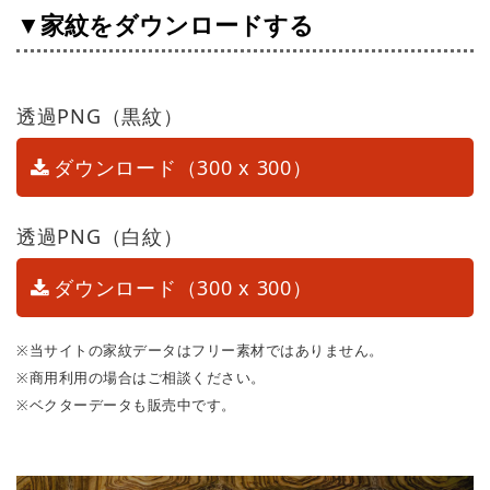
▼家紋をダウンロードする
透過PNG（黒紋）
ダウンロード（300 x 300）
透過PNG（白紋）
ダウンロード（300 x 300）
※当サイトの家紋データはフリー素材ではありません。
※商用利用の場合はご相談ください。
※ベクターデータも販売中です。