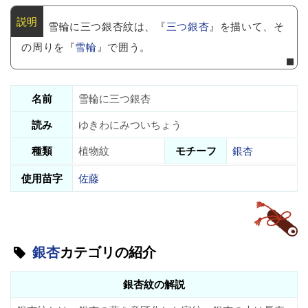
雪輪に三つ銀杏紋は、『
三つ銀杏
』を描いて、そ
の周りを『
雪輪
』で囲う。
名前
雪輪に三つ銀杏
読み
ゆきわにみついちょう
種類
植物紋
モチーフ
銀杏
使用苗字
佐藤
銀杏
カテゴリの紹介
銀杏紋の解説