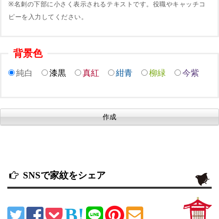
※名刺の下部に小さく表示されるテキストです。役職やキャッチコ
ピーを入力してください。
背景色
純白
漆黒
真紅
紺青
柳緑
今紫
SNSで家紋をシェア