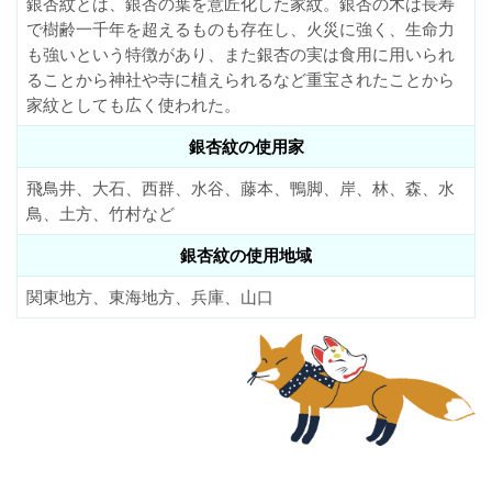
銀杏紋とは、銀杏の葉を意匠化した家紋。銀杏の木は長寿
で樹齢一千年を超えるものも存在し、火災に強く、生命力
も強いという特徴があり、また銀杏の実は食用に用いられ
ることから神社や寺に植えられるなど重宝されたことから
家紋としても広く使われた。
銀杏紋の使用家
飛鳥井、大石、西群、水谷、藤本、鴨脚、岸、林、森、水
鳥、土方、竹村など
銀杏紋の使用地域
関東地方、東海地方、兵庫、山口