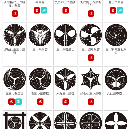
外雪輪に三つ軸
剣銀杏
丸に剣三つ銀杏
丸に剣三つ銀杏
蔓三つ銀杏
違い銀杏
（２）
名
別
名
名
別
名
名
糸輪に蔓三つ銀
三つ扇銀杏
三つ銀杏崩し
三つ割り銀杏
三つ割り重ね銀
杏
杏
名
左三つ銀杏巴
右三つ銀杏巴
六角三つ銀杏
頭合せ三つ銀杏
丸に銀杏崩し
名
別
名
名
名