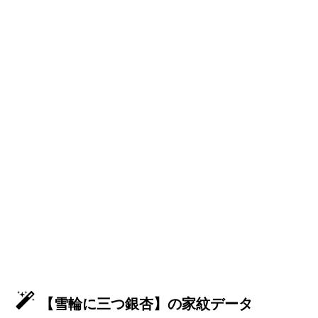
【雪輪に三つ銀杏】の家紋データ