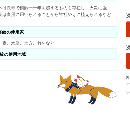
木は長寿で樹齢一千年を超えるものも存在し、火災に強
実は食用に用いられることから神社や寺に植えられるなど
杏紋の使用家
、森、水鳥、土方、竹村など
紋の使用地域
※
※
※