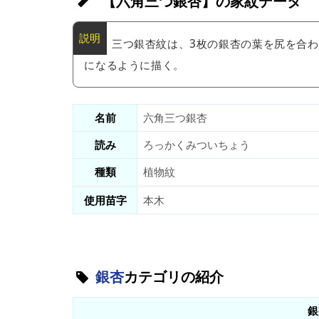
【六角三つ銀杏】の家紋データ
三つ銀杏紋は、3枚の銀杏の葉を尻を合
になるように描く。
名前
六角三つ銀杏
読み
ろっかくみついちょう
種類
植物紋
使用苗字
本木
銀杏
カテゴリの紹介
銀