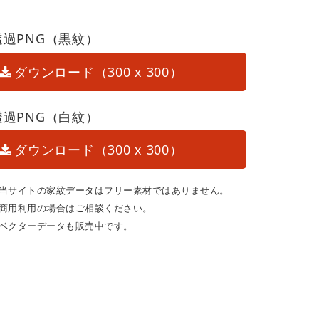
透過PNG（黒紋）
ダウンロード（300 x 300）
透過PNG（白紋）
ダウンロード（300 x 300）
当サイトの家紋データはフリー素材ではありません。
商用利用の場合はご相談ください。
ベクターデータも販売中です。