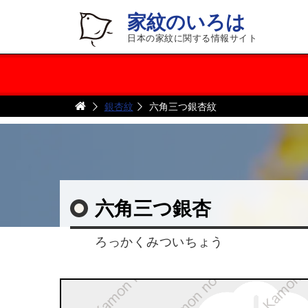
家紋のいろは
日本の家紋に関する情報サイト
銀杏紋
六角三つ銀杏紋
六角三つ銀杏
ろっかくみついちょう