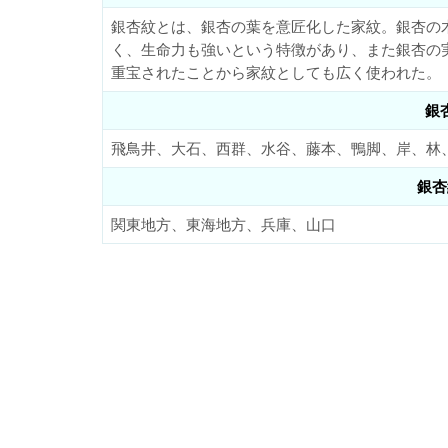
銀杏紋とは、銀杏の葉を意匠化した家紋。銀杏の
く、生命力も強いという特徴があり、また銀杏の
重宝されたことから家紋としても広く使われた。
銀
飛鳥井、大石、西群、水谷、藤本、鴨脚、岸、林
銀杏
関東地方、東海地方、兵庫、山口