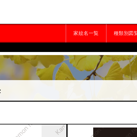
家紋名一覧
種類別図
杏