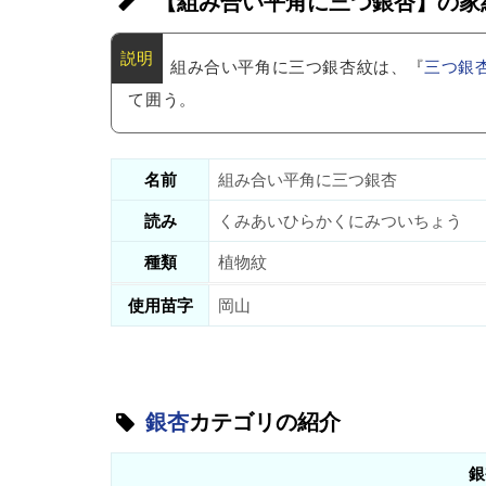
【組み合い平角に三つ銀杏】の家
組み合い平角に三つ銀杏紋は、『
三つ銀
て囲う。
名前
組み合い平角に三つ銀杏
読み
くみあいひらかくにみついちょう
種類
植物紋
使用苗字
岡山
銀杏
カテゴリの紹介
銀