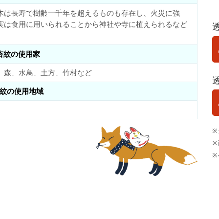
木は長寿で樹齢一千年を超えるものも存在し、火災に強
実は食用に用いられることから神社や寺に植えられるなど
杏紋の使用家
、森、水鳥、土方、竹村など
紋の使用地域
※
※
※