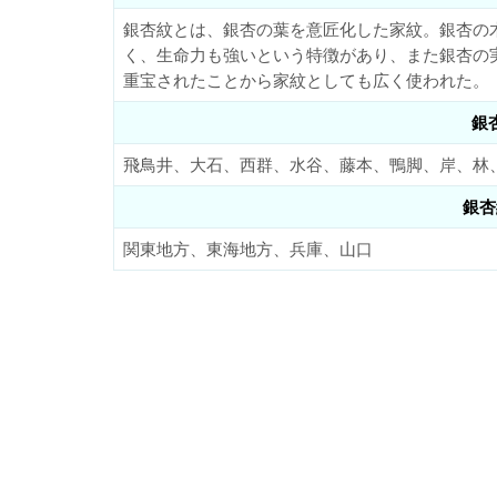
銀杏紋とは、銀杏の葉を意匠化した家紋。銀杏の
く、生命力も強いという特徴があり、また銀杏の
重宝されたことから家紋としても広く使われた。
銀
飛鳥井、大石、西群、水谷、藤本、鴨脚、岸、林
銀杏
関東地方、東海地方、兵庫、山口