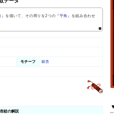
紋データ
杏
』を描いて、その周りを2つの『
平角
』を組み合わせ
モチーフ
銀杏
杏紋の解説