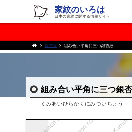
家紋のいろは
日本の家紋に関する情報サイト
銀杏紋
組み合い平角に三つ銀杏紋
組み合い平角に三つ銀
くみあいひらかくにみついちょう