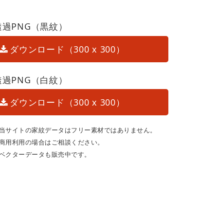
透過PNG（黒紋）
ダウンロード（300 x 300）
透過PNG（白紋）
ダウンロード（300 x 300）
当サイトの家紋データはフリー素材ではありません。
商用利用の場合はご相談ください。
ベクターデータも販売中です。