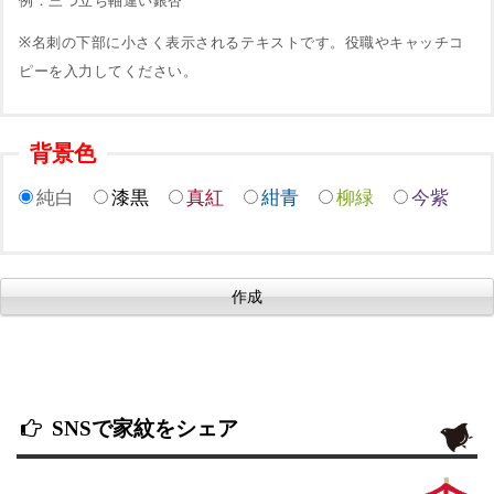
例：三つ立ち軸違い銀杏
※名刺の下部に小さく表示されるテキストです。役職やキャッチコ
ピーを入力してください。
背景色
純白
漆黒
真紅
紺青
柳緑
今紫
SNSで家紋をシェア