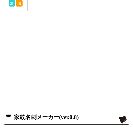
別
他
家紋名刺メーカー(ver.0.8)