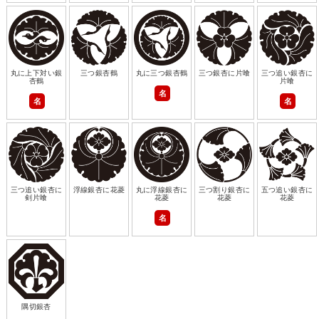
丸に上下対い銀
三つ銀杏鶴
丸に三つ銀杏鶴
三つ銀杏に片喰
三つ追い銀杏に
杏鶴
片喰
名
名
名
三つ追い銀杏に
浮線銀杏に花菱
丸に浮線銀杏に
三つ割り銀杏に
五つ追い銀杏に
剣片喰
花菱
花菱
花菱
名
隅切銀杏