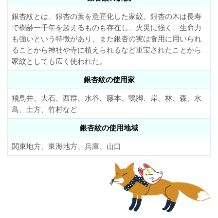
銀杏紋とは、銀杏の葉を意匠化した家紋。銀杏の木は長寿
で樹齢一千年を超えるものも存在し、火災に強く、生命力
も強いという特徴があり、また銀杏の実は食用に用いられ
ることから神社や寺に植えられるなど重宝されたことから
家紋としても広く使われた。
銀杏紋の使用家
飛鳥井、大石、西群、水谷、藤本、鴨脚、岸、林、森、水
鳥、土方、竹村など
銀杏紋の使用地域
関東地方、東海地方、兵庫、山口