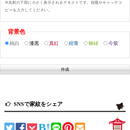
※名刺の下部に小さく表示されるテキストです。役職やキャッチコ
ピーを入力してください。
背景色
純白
漆黒
真紅
紺青
柳緑
今紫
SNSで家紋をシェア