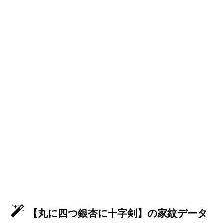
【丸に四つ銀杏に十字剣】の家紋データ