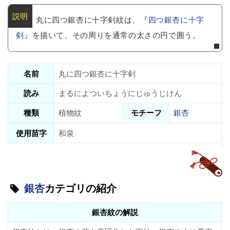
丸に四つ銀杏に十字剣紋は、『
四つ銀杏に十字
剣
』を描いて、その周りを通常の太さの円で囲う。
名前
丸に四つ銀杏に十字剣
読み
まるによついちょうにじゅうじけん
種類
植物紋
モチーフ
銀杏
使用苗字
和泉
銀杏
カテゴリの紹介
銀杏紋の解説