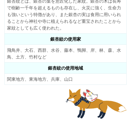
銀杏紋とは、銀杏の葉を意匠化した家紋。銀杏の木は長寿
で樹齢一千年を超えるものも存在し、火災に強く、生命力
も強いという特徴があり、また銀杏の実は食用に用いられ
ることから神社や寺に植えられるなど重宝されたことから
家紋としても広く使われた。
銀杏紋の使用家
飛鳥井、大石、西群、水谷、藤本、鴨脚、岸、林、森、水
鳥、土方、竹村など
銀杏紋の使用地域
関東地方、東海地方、兵庫、山口