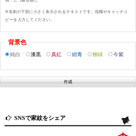
例：三つ銀杏崩し
※名刺の下部に小さく表示されるテキストです。役職やキャッチコ
ピーを入力してください。
背景色
純白
漆黒
真紅
紺青
柳緑
今紫
SNSで家紋をシェア