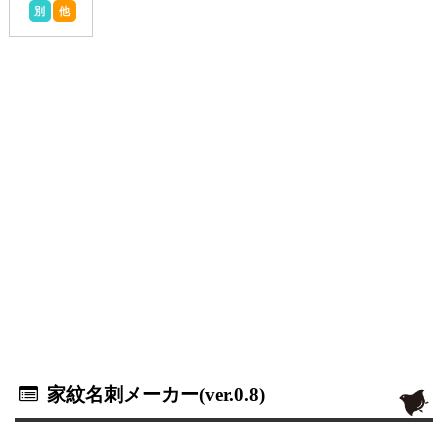
別
他
家紋名刺メーカー(ver.0.8)