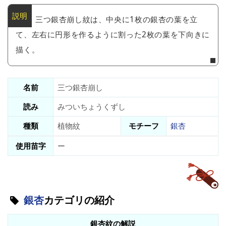
三つ銀杏崩し紋は、中央に1枚の銀杏の葉を立
て、左右に円形を作るように割った2枚の葉を下向きに
描く。
名前
三つ銀杏崩し
読み
みついちょうくずし
種類
植物紋
モチーフ
銀杏
使用苗字
ー
銀杏
カテゴリの紹介
銀杏紋の解説