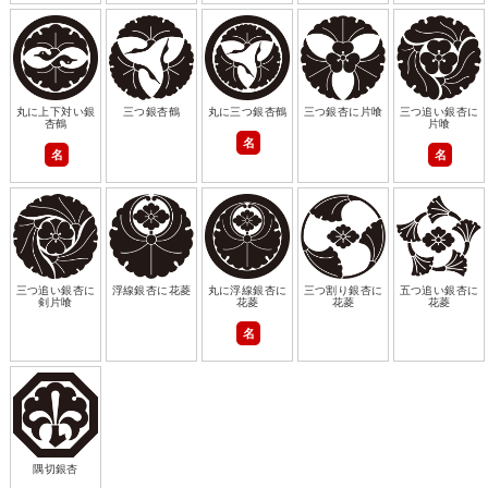
丸に上下対い銀
三つ銀杏鶴
丸に三つ銀杏鶴
三つ銀杏に片喰
三つ追い銀杏に
杏鶴
片喰
名
名
名
三つ追い銀杏に
浮線銀杏に花菱
丸に浮線銀杏に
三つ割り銀杏に
五つ追い銀杏に
剣片喰
花菱
花菱
花菱
名
隅切銀杏