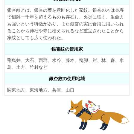
銀杏紋とは、銀杏の葉を意匠化した家紋。銀杏の木は長寿
で樹齢一千年を超えるものも存在し、火災に強く、生命力
も強いという特徴があり、また銀杏の実は食用に用いられ
ることから神社や寺に植えられるなど重宝されたことから
家紋としても広く使われた。
銀杏紋の使用家
飛鳥井、大石、西群、水谷、藤本、鴨脚、岸、林、森、水
鳥、土方、竹村など
銀杏紋の使用地域
関東地方、東海地方、兵庫、山口