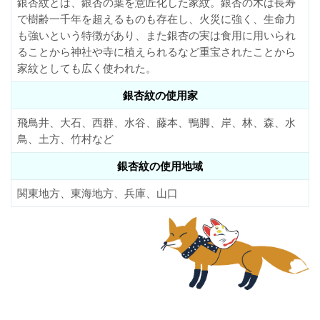
銀杏紋とは、銀杏の葉を意匠化した家紋。銀杏の木は長寿
で樹齢一千年を超えるものも存在し、火災に強く、生命力
も強いという特徴があり、また銀杏の実は食用に用いられ
ることから神社や寺に植えられるなど重宝されたことから
家紋としても広く使われた。
銀杏紋の使用家
飛鳥井、大石、西群、水谷、藤本、鴨脚、岸、林、森、水
鳥、土方、竹村など
銀杏紋の使用地域
関東地方、東海地方、兵庫、山口