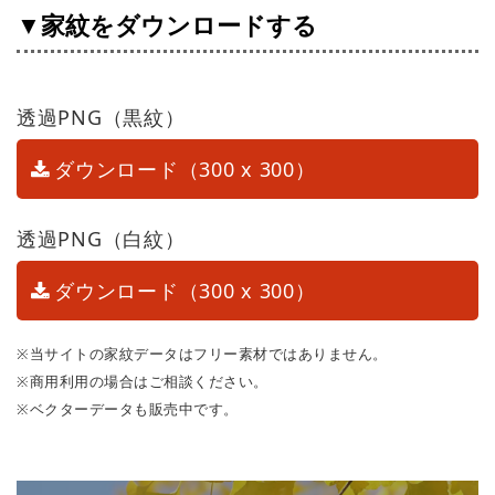
▼家紋をダウンロードする
透過PNG（黒紋）
ダウンロード（300 x 300）
透過PNG（白紋）
ダウンロード（300 x 300）
※当サイトの家紋データはフリー素材ではありません。
※商用利用の場合はご相談ください。
※ベクターデータも販売中です。