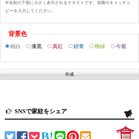
※名刺の下部に小さく表示されるテキストです。役職やキャッチコ
ピーを入力してください。
背景色
純白
漆黒
真紅
紺青
柳緑
今紫
SNSで家紋をシェア