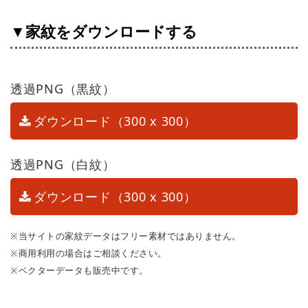
▼家紋をダウンロードする
透過PNG（黒紋）
ダウンロード（300 x 300）
透過PNG（白紋）
ダウンロード（300 x 300）
※当サイトの家紋データはフリー素材ではありません。
※商用利用の場合はご相談ください。
※ベクターデータも販売中です。