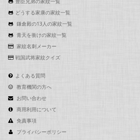
豊臣兄弟の家紋一覧
どうする家康の家紋一覧
鎌倉殿の13人の家紋一覧
青天を衝けの家紋一覧
家紋名刺メーカー
戦国武将家紋クイズ
よくある質問
教育機関の方へ
お問い合わせ
商用利用について
免責事項
プライバシーポリシー