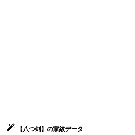
【八つ剣】の家紋データ