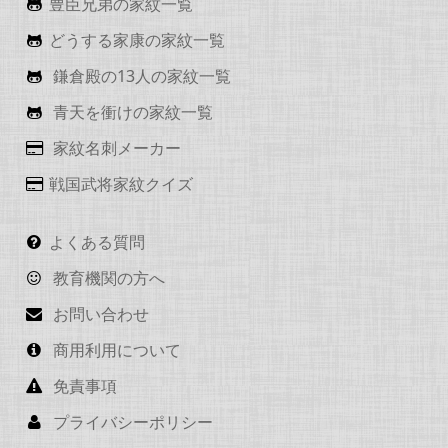
豊臣兄弟の家紋一覧
どうする家康の家紋一覧
鎌倉殿の13人の家紋一覧
青天を衝けの家紋一覧
家紋名刺メーカー
戦国武将家紋クイズ
よくある質問
教育機関の方へ
お問い合わせ
商用利用について
免責事項
プライバシーポリシー