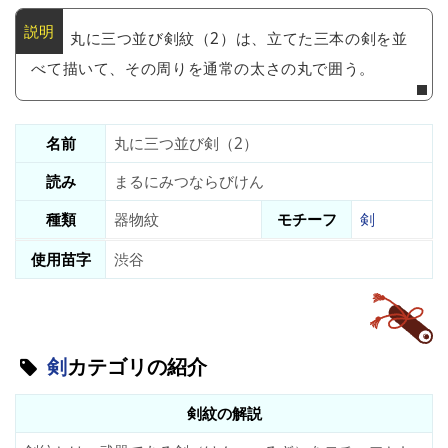
丸に三つ並び剣紋（2）は、立てた三本の剣を並
べて描いて、その周りを通常の太さの丸で囲う。
名前
丸に三つ並び剣（2）
読み
まるにみつならびけん
種類
器物紋
モチーフ
剣
使用苗字
渋谷
剣
カテゴリの紹介
剣紋の解説