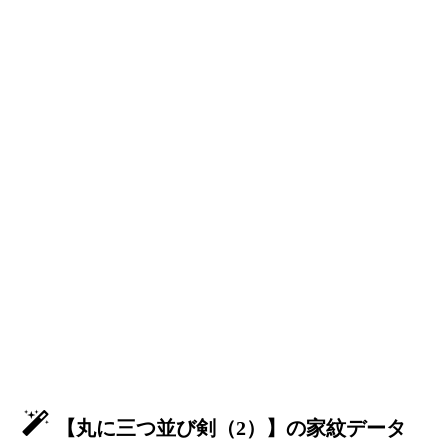
【丸に三つ並び剣（2）】の家紋データ