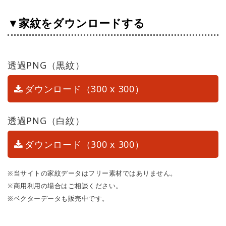
▼家紋をダウンロードする
透過PNG（黒紋）
ダウンロード（300 x 300）
透過PNG（白紋）
ダウンロード（300 x 300）
※当サイトの家紋データはフリー素材ではありません。
※商用利用の場合はご相談ください。
※ベクターデータも販売中です。