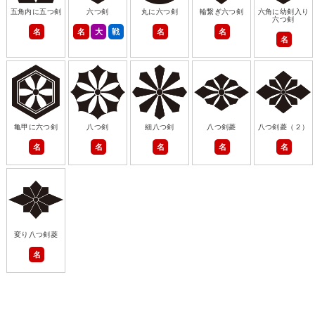
五角内に五つ剣
六つ剣
丸に六つ剣
輪繋ぎ六つ剣
六角に幼剣入り
六つ剣
名
名
大
戦
名
名
名
亀甲に六つ剣
八つ剣
細八つ剣
八つ剣菱
八つ剣菱（２）
名
名
名
名
名
変り八つ剣菱
名