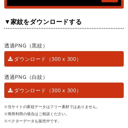
▼家紋をダウンロードする
透過PNG（黒紋）
ダウンロード（300 x 300）
透過PNG（白紋）
ダウンロード（300 x 300）
※当サイトの家紋データはフリー素材ではありません。
※商用利用の場合はご相談ください。
※ベクターデータも販売中です。