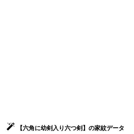
【六角に幼剣入り六つ剣】の家紋データ