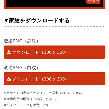
Amazon
▼家紋をダウンロードする
透過PNG（黒紋）
ダウンロード（300 x 300）
透過PNG（白紋）
ダウンロード（300 x 300）
※当サイトの家紋データはフリー素材ではありません。
※商用利用の場合はご相談ください。
※ベクターデータも販売中です。