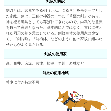
剣紋の解説
剣紋とは、武器である剣（けん、つるぎ）をモチーフとし
た家紋。剣は、三種の神器の一つに「草薙の剣」があり、
神を祀る道具としても尊ばれてきたもので、尚武的な意義
を持って家紋となった。基本的に刀ではなく、古代に使わ
れた両刃の剣を元にしている。剣紋単体の使用家は少な
く、『剣片喰』『剣梅鉢』などのように他の家紋に組みわ
せたもがよく見られる。
剣紋の使用家
森、白井、彦坂、興津、松波、早川、岩城など
剣紋の使用地域
希少に付き特定不可