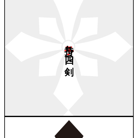
子持ち
四つ
剣