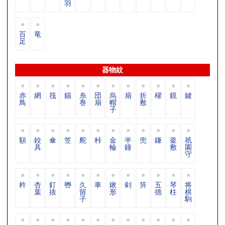
羽
百
竜
足
器物紋
赤
網
筏
錨
糸
団
烏
扇
折
櫂
鏡
鍵
鳥
巻
扇
帽
敷
子
額
鉸
傘
笠
舵
桛
金
半
兜
鎌
釜
祇
具
輪
鐘
敷
園
守
杵
杏
釘
轡
久
車
鍬
剣
笄
五
琴
将
葉
抜
留
形
德
柱
棋
子
駒