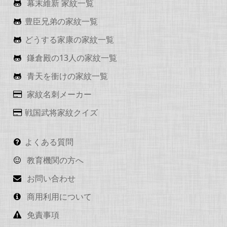
幕末維新 家紋一覧
豊臣兄弟の家紋一覧
どうする家康の家紋一覧
鎌倉殿の13人の家紋一覧
青天を衝けの家紋一覧
家紋名刺メーカー
戦国武将家紋クイズ
よくある質問
教育機関の方へ
お問い合わせ
商用利用について
免責事項