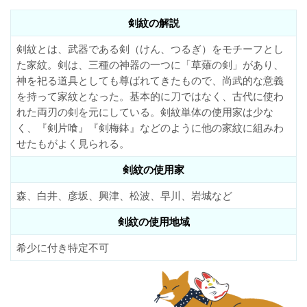
剣紋の解説
剣紋とは、武器である剣（けん、つるぎ）をモチーフとし
た家紋。剣は、三種の神器の一つに「草薙の剣」があり、
神を祀る道具としても尊ばれてきたもので、尚武的な意義
を持って家紋となった。基本的に刀ではなく、古代に使わ
れた両刃の剣を元にしている。剣紋単体の使用家は少な
く、『剣片喰』『剣梅鉢』などのように他の家紋に組みわ
せたもがよく見られる。
剣紋の使用家
森、白井、彦坂、興津、松波、早川、岩城など
剣紋の使用地域
希少に付き特定不可