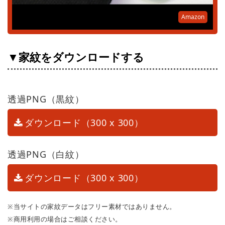
Amazon
▼家紋をダウンロードする
透過PNG（黒紋）
ダウンロード（300 x 300）
透過PNG（白紋）
ダウンロード（300 x 300）
※当サイトの家紋データはフリー素材ではありません。
※商用利用の場合はご相談ください。