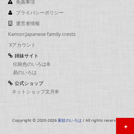
免責事項
プライバシーポリシー
運営者情報
Kamon:Japanese family crests
Xアカウント
姉妹サイト
伝統色のいろは®
易のいろは
公式ショップ
ネットショップ文月®
Copyright © 2020-2026
家紋のいろは
/ All rights reserved.