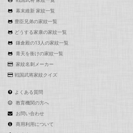
戦国武将 家紋一覧
幕末維新 家紋一覧
豊臣兄弟の家紋一覧
どうする家康の家紋一覧
鎌倉殿の13人の家紋一覧
青天を衝けの家紋一覧
家紋名刺メーカー
戦国武将家紋クイズ
よくある質問
教育機関の方へ
お問い合わせ
商用利用について