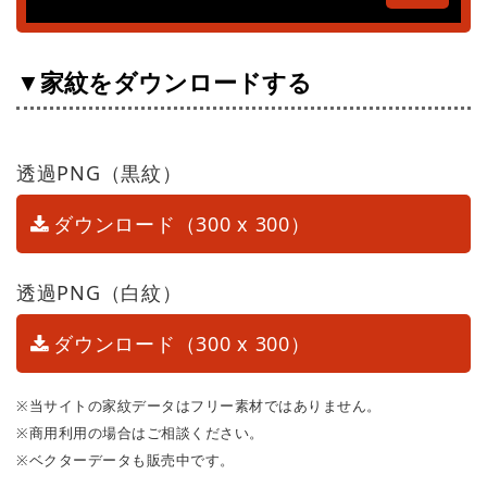
▼家紋をダウンロードする
透過PNG（黒紋）
ダウンロード（300 x 300）
透過PNG（白紋）
ダウンロード（300 x 300）
※当サイトの家紋データはフリー素材ではありません。
※商用利用の場合はご相談ください。
※ベクターデータも販売中です。