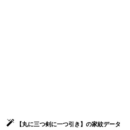
【丸に三つ剣に一つ引き】の家紋データ