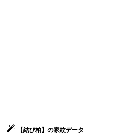
【結び柏】の家紋データ