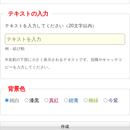
テキストの入力
テキストを入力してください（20文字以内）
例：結び柏
※名刺の下部に小さく表示されるテキストです。役職やキャッチコ
ピーを入力してください。
背景色
純白
漆黒
真紅
紺青
柳緑
今紫