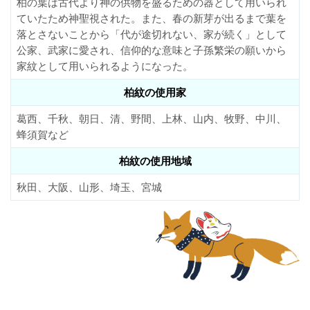
柏の葉は古代より神の供物を盛るための器として用いられ
ていたため神聖視された。また、春の新芽が出るまで葉を
落とさないことから「代が途切れない、家が続く」として
公家、武家に愛され、信仰的な意味と子孫繁栄の願いから
家紋として用いられるようになった。
柏紋の使用家
葛西、千秋、朝日、清、野間、上林、山内、牧野、中川、
蜂須賀など
柏紋の使用地域
秋田、大阪、山形、埼玉、宮城