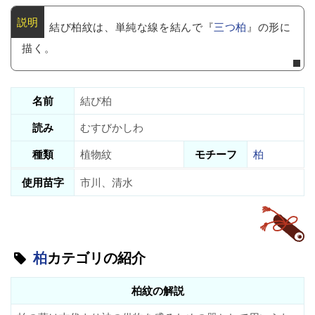
結び柏紋は、単純な線を結んで『
三つ柏
』の形に
描く。
名前
結び柏
読み
むすびかしわ
種類
植物紋
モチーフ
柏
使用苗字
市川、清水
柏
カテゴリの紹介
柏紋の解説