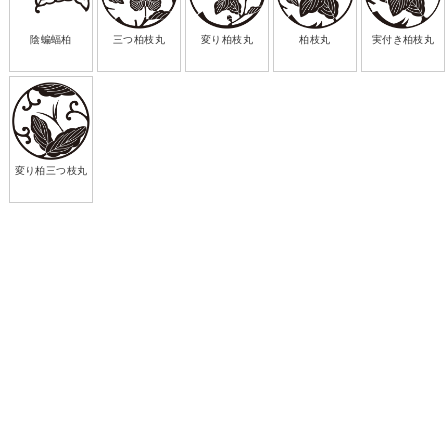
陰蝙蝠柏
三つ柏枝丸
変り柏枝丸
柏枝丸
実付き柏枝丸
変り柏三つ枝丸