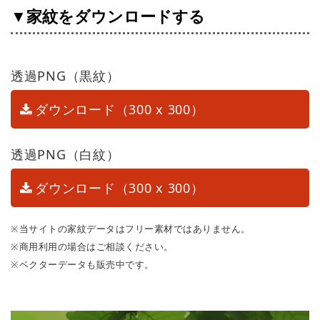
▼家紋をダウンロードする
透過PNG（黒紋）
ダウンロード（300 x 300）
透過PNG（白紋）
ダウンロード（300 x 300）
※当サイトの家紋データはフリー素材ではありません。
※商用利用の場合はご相談ください。
※ベクターデータも販売中です。