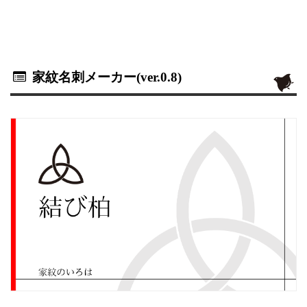
家紋名刺メーカー(ver.0.8)