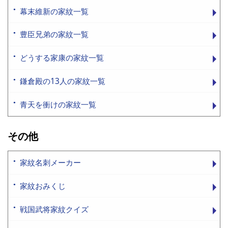
幕末維新の家紋一覧
豊臣兄弟の家紋一覧
どうする家康の家紋一覧
鎌倉殿の13人の家紋一覧
青天を衝けの家紋一覧
その他
家紋名刺メーカー
家紋おみくじ
戦国武将家紋クイズ