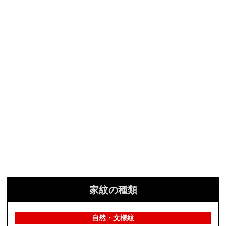
家紋の種類
自然・文様紋