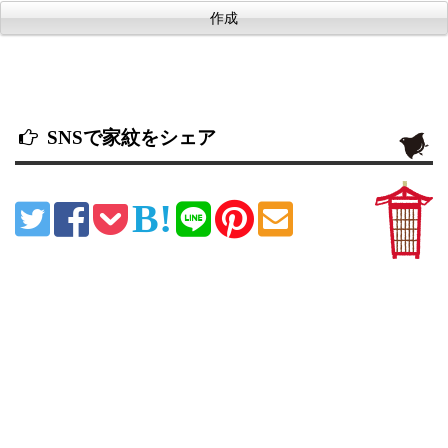
SNSで家紋をシェア