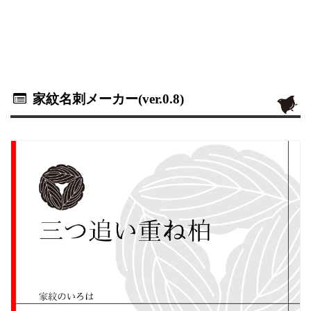
家紋名刺メーカー(ver.0.8)