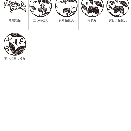
陰蝙蝠柏
三つ柏枝丸
変り柏枝丸
柏枝丸
実付き柏枝丸
変り柏三つ枝丸