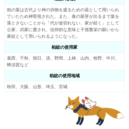
柏の葉は古代より神の供物を盛るための器として用いられ
ていたため神聖視された。また、春の新芽が出るまで葉を
落とさないことから「代が途切れない、家が続く」として
公家、武家に愛され、信仰的な意味と子孫繁栄の願いから
家紋として用いられるようになった。
柏紋の使用家
葛西、千秋、朝日、清、野間、上林、山内、牧野、中川、
蜂須賀など
柏紋の使用地域
秋田、大阪、山形、埼玉、宮城