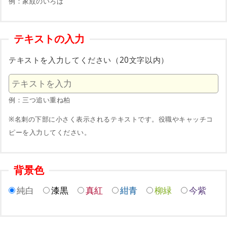
例：家紋のいろは
テキストの入力
テキストを入力してください（20文字以内）
例：三つ追い重ね柏
※名刺の下部に小さく表示されるテキストです。役職やキャッチコ
ピーを入力してください。
背景色
純白
漆黒
真紅
紺青
柳緑
今紫