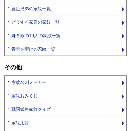
豊臣兄弟の家紋一覧
どうする家康の家紋一覧
鎌倉殿の13人の家紋一覧
青天を衝けの家紋一覧
その他
家紋名刺メーカー
家紋おみくじ
戦国武将家紋クイズ
家紋用語