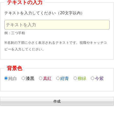
テキストの入力
テキストを入力してください（20文字以内）
例：三つ芋柏
※名刺の下部に小さく表示されるテキストです。役職やキャッチコ
ピーを入力してください。
背景色
純白
漆黒
真紅
紺青
柳緑
今紫