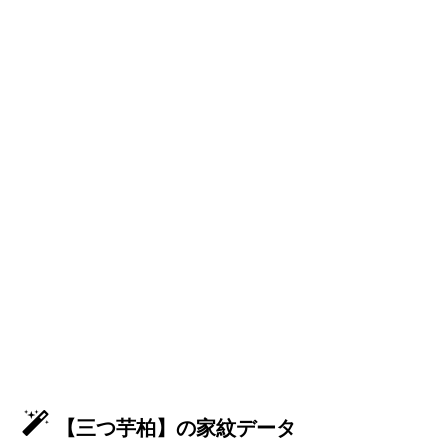
【三つ芋柏】の家紋データ