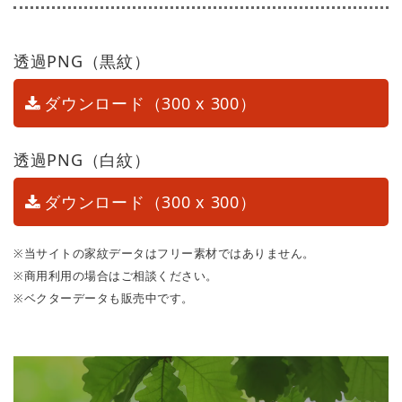
透過PNG（黒紋）
ダウンロード（300 x 300）
透過PNG（白紋）
ダウンロード（300 x 300）
※当サイトの家紋データはフリー素材ではありません。
※商用利用の場合はご相談ください。
※ベクターデータも販売中です。