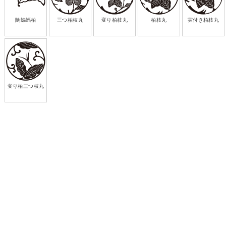
陰蝙蝠柏
三つ柏枝丸
変り柏枝丸
柏枝丸
実付き柏枝丸
変り柏三つ枝丸