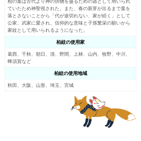
柏の葉は古代より神の供物を盛るための器として用いられ
ていたため神聖視された。また、春の新芽が出るまで葉を
落とさないことから「代が途切れない、家が続く」として
公家、武家に愛され、信仰的な意味と子孫繁栄の願いから
家紋として用いられるようになった。
柏紋の使用家
葛西、千秋、朝日、清、野間、上林、山内、牧野、中川、
蜂須賀など
柏紋の使用地域
秋田、大阪、山形、埼玉、宮城