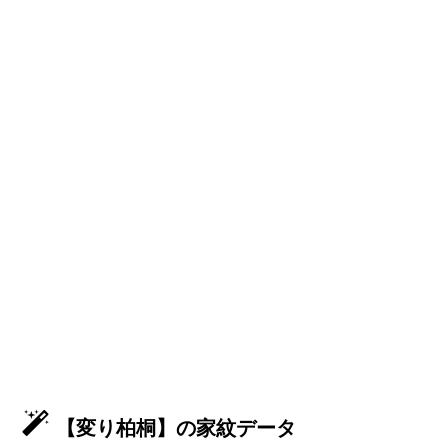
【変り柏桐】の家紋データ