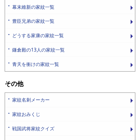
幕末維新の家紋一覧
豊臣兄弟の家紋一覧
どうする家康の家紋一覧
鎌倉殿の13人の家紋一覧
青天を衝けの家紋一覧
その他
家紋名刺メーカー
家紋おみくじ
戦国武将家紋クイズ