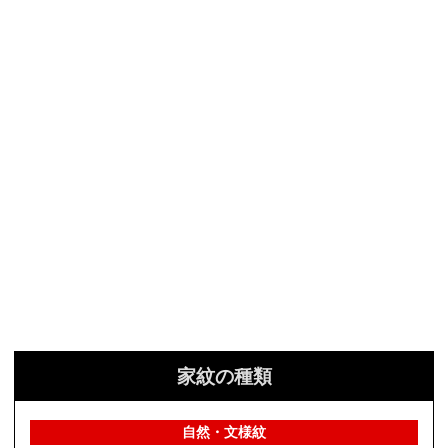
家紋の種類
自然・文様紋