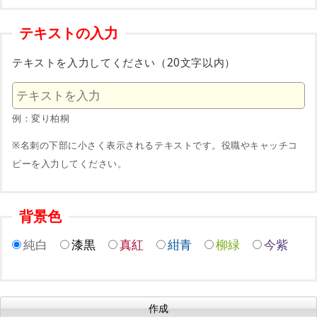
テキストの入力
テキストを入力してください（20文字以内）
例：変り柏桐
※名刺の下部に小さく表示されるテキストです。役職やキャッチコ
ピーを入力してください。
背景色
純白
漆黒
真紅
紺青
柳緑
今紫