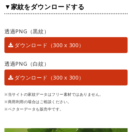
▼家紋をダウンロードする
透過PNG（黒紋）
ダウンロード（300 x 300）
透過PNG（白紋）
ダウンロード（300 x 300）
※当サイトの家紋データはフリー素材ではありません。
※商用利用の場合はご相談ください。
※ベクターデータも販売中です。