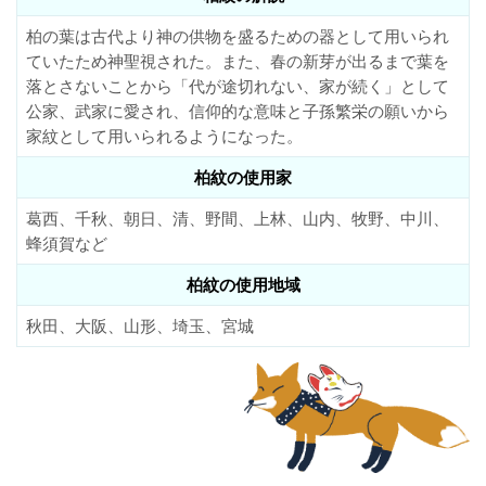
柏の葉は古代より神の供物を盛るための器として用いられ
ていたため神聖視された。また、春の新芽が出るまで葉を
落とさないことから「代が途切れない、家が続く」として
公家、武家に愛され、信仰的な意味と子孫繁栄の願いから
家紋として用いられるようになった。
柏紋の使用家
葛西、千秋、朝日、清、野間、上林、山内、牧野、中川、
蜂須賀など
柏紋の使用地域
秋田、大阪、山形、埼玉、宮城