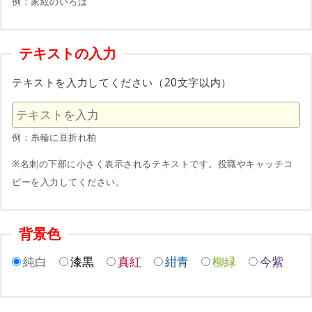
例：家紋のいろは
テキストの入力
テキストを入力してください（20文字以内）
例：糸輪に豆折れ柏
※名刺の下部に小さく表示されるテキストです。役職やキャッチコ
ピーを入力してください。
背景色
純白
漆黒
真紅
紺青
柳緑
今紫