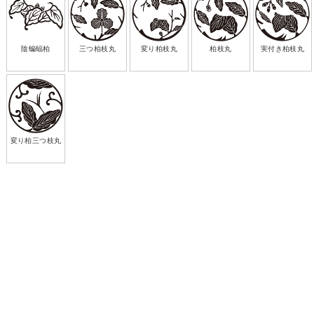
陰蝙蝠柏
三つ柏枝丸
変り柏枝丸
柏枝丸
実付き柏枝丸
変り柏三つ枝丸