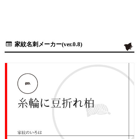
家紋名刺メーカー(ver.0.8)