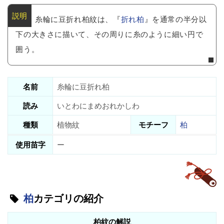
糸輪に豆折れ柏紋は、『
折れ柏
』を通常の半分以
下の大きさに描いて、その周りに糸のように細い円で
囲う。
名前
糸輪に豆折れ柏
読み
いとわにまめおれかしわ
種類
植物紋
モチーフ
柏
使用苗字
ー
柏
カテゴリの紹介
柏紋の解説