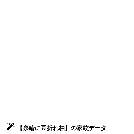
【糸輪に豆折れ柏】の家紋データ