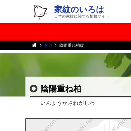
家紋のいろは
日本の家紋に関する情報サイト
柏紋
陰陽重ね柏紋
陰陽重ね柏
いんようかさねがしわ