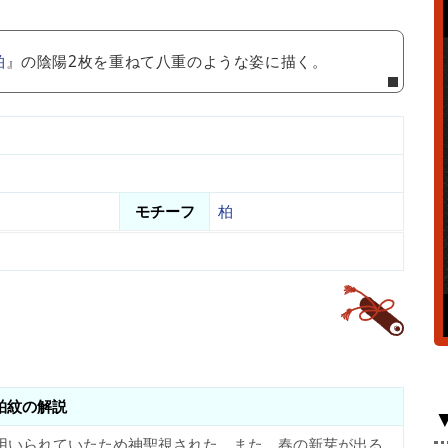
柏
』の陰陽2枚を重ねて八重のような姿に描く。
モチーフ
柏
柏紋の解説
用いられていたため神聖視された。また、春の新芽が出る