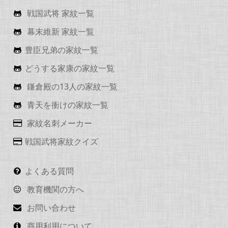
戦国武将 家紋一覧
幕末維新 家紋一覧
豊臣兄弟の家紋一覧
どうする家康の家紋一覧
鎌倉殿の13人の家紋一覧
青天を衝けの家紋一覧
家紋名刺メーカー
戦国武将家紋クイズ
よくある質問
教育機関の方へ
お問い合わせ
商用利用について