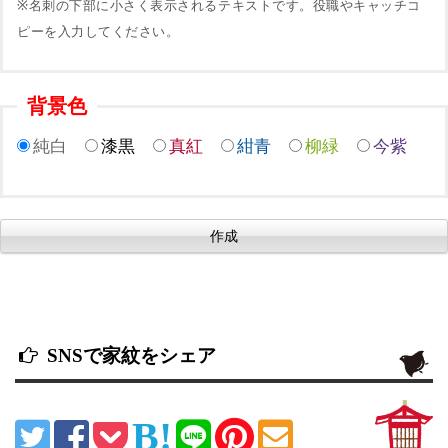
※名刺の下部に小さく表示されるテキストです。役職やキャッチコ
ピーを入力してください。
背景色
純白
漆黒
真紅
紺青
柳緑
今紫
SNSで家紋をシェア