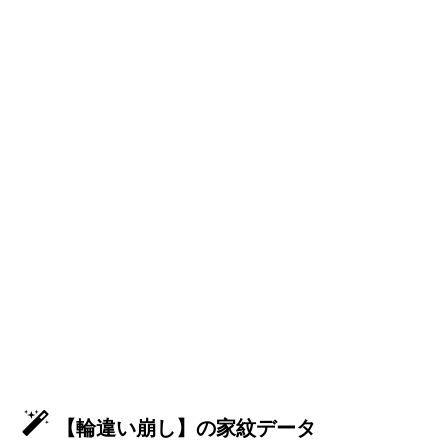
【輪違い崩し】の家紋データ