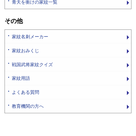
青天を衝けの家紋一覧
その他
家紋名刺メーカー
家紋おみくじ
戦国武将家紋クイズ
家紋用語
よくある質問
教育機関の方へ