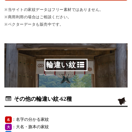
※当サイトの家紋データはフリー素材ではありません。
※商用利用の場合はご相談ください。
※ベクターデータも販売中です。
輪違い紋
その他の輪違い紋
-62種
：名字の分かる家紋
名
：大名・旗本の家紋
大