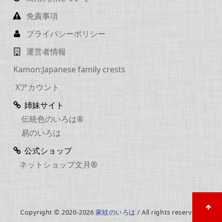
免責事項
プライバシーポリシー
運営者情報
Kamon:Japanese family crests
Xアカウント
姉妹サイト
伝統色のいろは®
易のいろは
公式ショップ
ネットショップ文月®
Copyright © 2020-2026
家紋のいろは
/ All rights reserved.