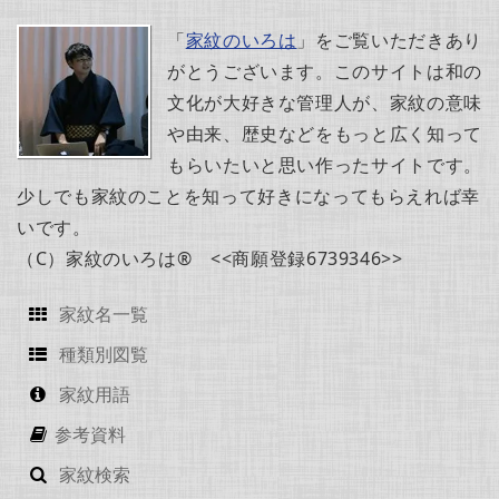
「
家紋のいろは
」をご覧いただきあり
がとうございます。このサイトは和の
文化が大好きな管理人が、家紋の意味
や由来、歴史などをもっと広く知って
もらいたいと思い作ったサイトです。
少しでも家紋のことを知って好きになってもらえれば幸
いです。
（C）家紋のいろは® <<商願登録6739346>>
家紋名一覧
種類別図覧
家紋用語
参考資料
家紋検索