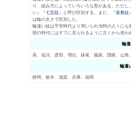
り、組み方によっていろいろな形がある。ただし
い』『
七宝紋
』と呼び区別する。また、『
釜敷紋
は輪の太さで区別した。
輪違い紋は平安時代より用いられ当時の人々にも
朝の時代にはすでに見られるように古くから使わ
輪違
高、塩冶、彦部、増位、妹尾、脇坂、隠岐、山角
輪違
静岡、栃木、滋賀、兵庫、福岡