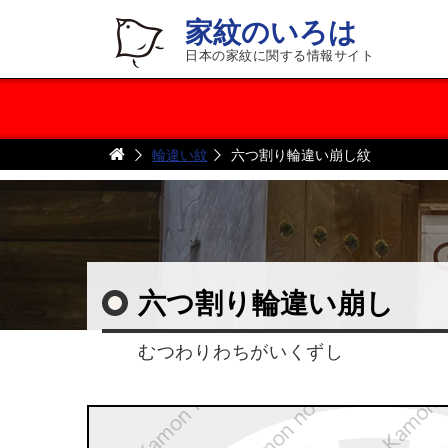
家紋のいろは
日本の家紋に関する情報サイト
輪違い紋
六つ割り輪違い崩し紋
六つ割り輪違い崩し
むつわりわちがいくずし