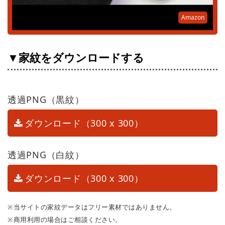
Amazon
▼家紋をダウンロードする
透過PNG（黒紋）
ダウンロード（300 x 300）
透過PNG（白紋）
ダウンロード（300 x 300）
※当サイトの家紋データはフリー素材ではありません。
※商用利用の場合はご相談ください。