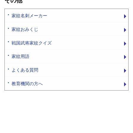
その他
家紋名刺メーカー
家紋おみくじ
戦国武将家紋クイズ
家紋用語
よくある質問
教育機関の方へ