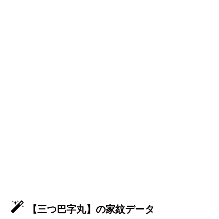
【三つ巴字丸】の家紋データ