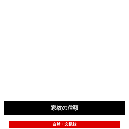
家紋の種類
自然・文様紋