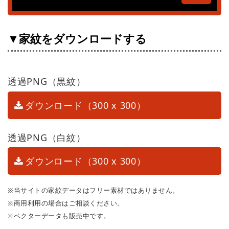
▼家紋をダウンロードする
透過PNG（黒紋）
ダウンロード（300 x 300）
透過PNG（白紋）
ダウンロード（300 x 300）
※当サイトの家紋データはフリー素材ではありません。
※商用利用の場合はご相談ください。
※ベクターデータも販売中です。