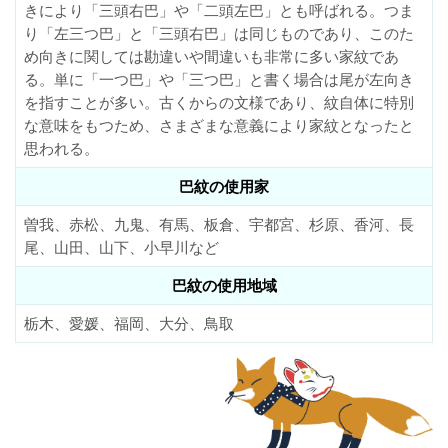
きにより「三頭右巴」や「二頭左巴」とも呼ばれる。つま
り「左三つ巴」と「三頭右巴」は同じものであり、このた
め向きに関しては勘違いや間違いも非常に多い家紋であ
る。単に「一つ巴」や「三つ巴」と書く場合は尾が左向き
を指すことが多い。古くからの文様であり、紋自体に特別
な意味をもつため、さまざまな意義により家紋となったと
思われる。
巴紋の使用家
曽我、赤松、九鬼、有馬、板倉、宇都宮、杉原、香河、長
尾、山田、山下、小早川など
巴紋の使用地域
栃木、愛媛、福岡、大分、鳥取