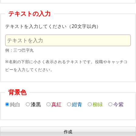
テキストの入力
テキストを入力してください（20文字以内）
例：三つ巴字丸
※名刺の下部に小さく表示されるテキストです。役職やキャッチコ
ピーを入力してください。
背景色
純白
漆黒
真紅
紺青
柳緑
今紫