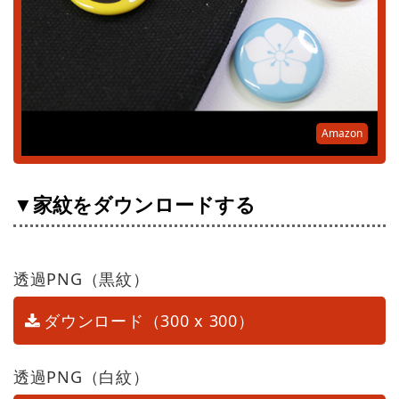
Amazon
▼家紋をダウンロードする
透過PNG（黒紋）
ダウンロード（300 x 300）
透過PNG（白紋）