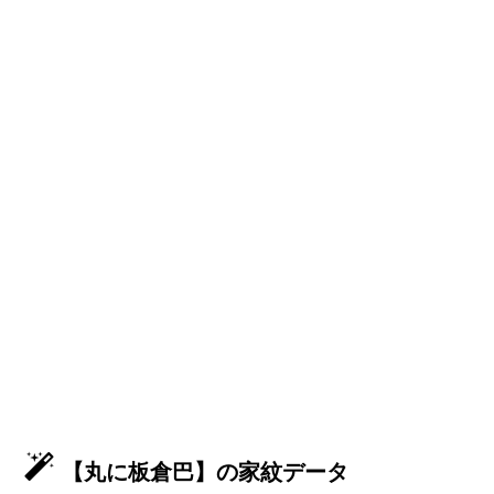
【丸に板倉巴】の家紋データ