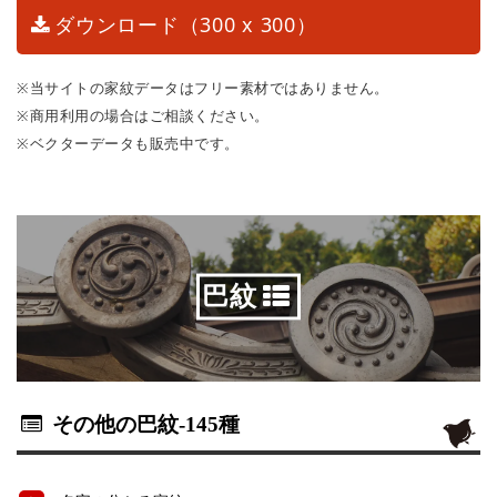
ダウンロード（300 x 300）
※当サイトの家紋データはフリー素材ではありません。
※商用利用の場合はご相談ください。
※ベクターデータも販売中です。
巴紋
その他の巴紋
-145種