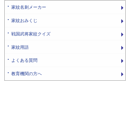
家紋名刺メーカー
家紋おみくじ
戦国武将家紋クイズ
家紋用語
よくある質問
教育機関の方へ