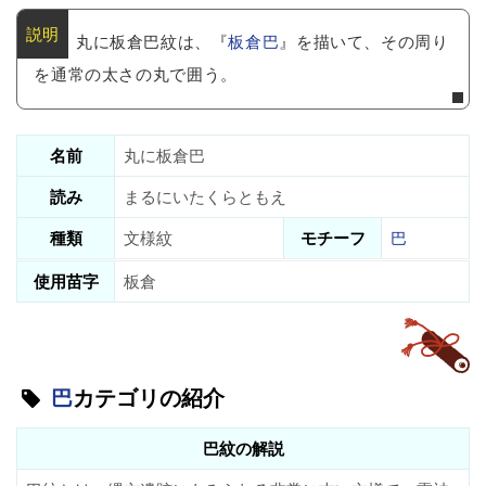
丸に板倉巴紋は、『
板倉巴
』を描いて、その周り
を通常の太さの丸で囲う。
名前
丸に板倉巴
読み
まるにいたくらともえ
種類
文様紋
モチーフ
巴
使用苗字
板倉
巴
カテゴリの紹介
巴紋の解説