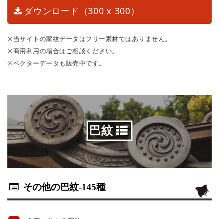
ダウンロード（300 x 300）
※当サイトの家紋データはフリー素材ではありません。
※商用利用の場合はご相談ください。
※ベクターデータも販売中です。
巴紋
その他の巴紋
-145種