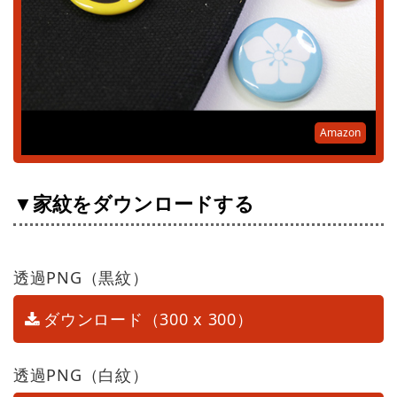
Amazon
▼家紋をダウンロードする
透過PNG（黒紋）
ダウンロード（300 x 300）
透過PNG（白紋）