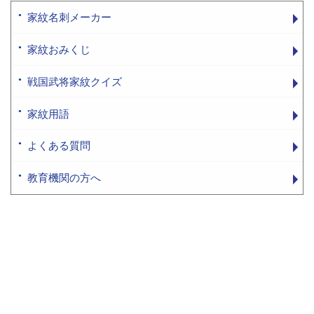
家紋名刺メーカー
家紋おみくじ
戦国武将家紋クイズ
家紋用語
よくある質問
教育機関の方へ