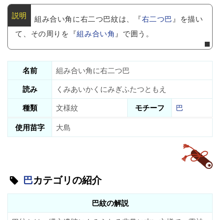
組み合い角に右二つ巴紋は、『
右二つ巴
』を描い
て、その周りを『
組み合い角
』で囲う。
名前
組み合い角に右二つ巴
読み
くみあいかくにみぎふたつともえ
種類
文様紋
モチーフ
巴
使用苗字
大島
巴
カテゴリの紹介
巴紋の解説