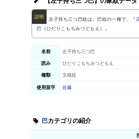
【左子持ち三つ巴】の家紋データ
左子持ち三つ巴紋は、巴紋の一種で、『
巴（ひだりこもちみつどもえ）」
名前
左子持ち三つ巴
読み
ひだりこもちみつどもえ
種類
文様紋
使用苗字
佐藤
巴
カテゴリの紹介