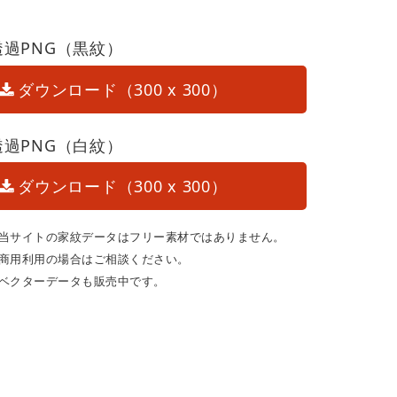
透過PNG（黒紋）
ダウンロード（300 x 300）
透過PNG（白紋）
ダウンロード（300 x 300）
当サイトの家紋データはフリー素材ではありません。
商用利用の場合はご相談ください。
ベクターデータも販売中です。