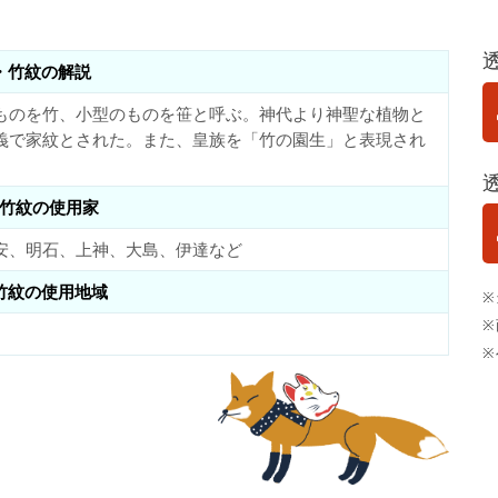
・竹紋の解説
ものを竹、小型のものを笹と呼ぶ。神代より神聖な植物と
義で家紋とされた。また、皇族を「竹の園生」と表現され
竹紋の使用家
安、明石、上神、大島、伊達など
竹紋の使用地域
※
※
※