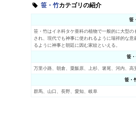
笹・竹
カテゴリの紹介
笹
笹・竹はイネ科タケ亜科の植物で一般的に大型の
され、現代でも神事に使われるように瑞祥的な意
るように神事と朝廷に因む家紋といえる。
笹・
万里小路、朝倉、粟飯原、上杉、箸尾、河内、高
笹・
群馬、山口、長野、愛知、岐阜