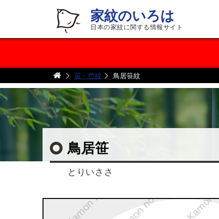
家紋のいろは
日本の家紋に関する情報サイト
笹・竹紋
鳥居笹紋
鳥居笹
とりいささ