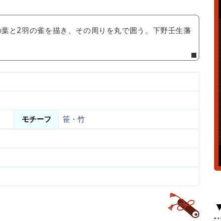
の葉と2羽の雀を描き、その周りを丸で囲う。下野壬生藩
モチーフ
笹・竹