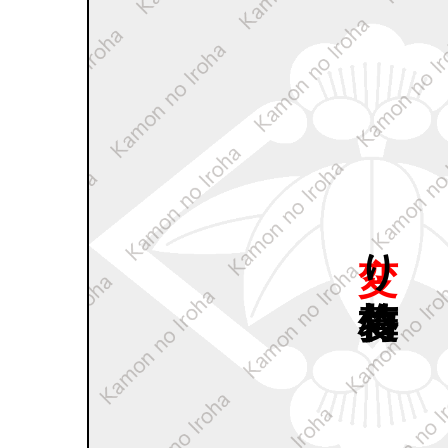
変り
竹梅菱