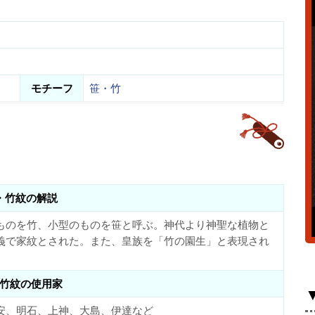
モチーフ
笹・竹
・竹紋の解説
ものを竹、小型のものを笹と呼ぶ。神代より神聖な植物と
義で家紋とされた。また、皇族を「竹の園生」と表現され
竹紋の使用家
安、明石、上神、大島、伊達など