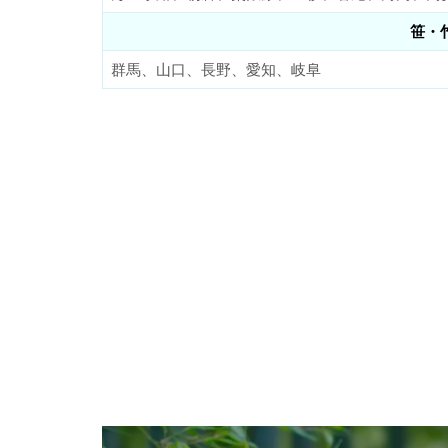
笹・
群馬、山口、長野、愛知、岐阜