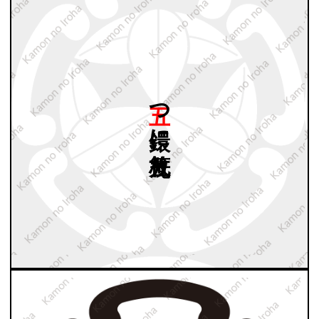
五つ
鐶に
九枚笹