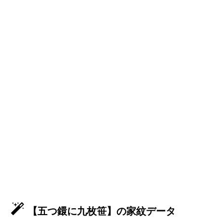
【五つ鐶に九枚笹】の家紋データ