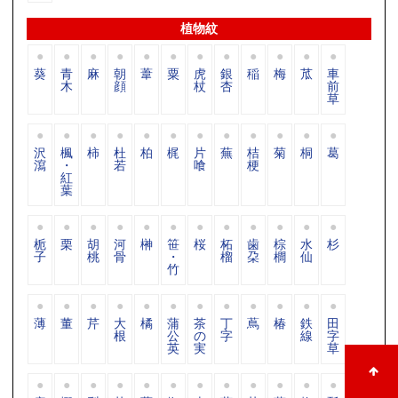
植物紋
葵
青
麻
朝
葦
粟
虎
銀
稲
梅
苽
車
木
顔
杖
杏
前
草
沢
楓
柿
杜
柏
梶
片
蕪
桔
菊
桐
葛
瀉
・
若
喰
梗
紅
葉
栀
栗
胡
河
榊
笹
桜
柘
歯
棕
水
杉
子
桃
骨
・
榴
朶
櫚
仙
竹
薄
董
芹
大
橘
蒲
茶
丁
蔦
椿
鉄
田
根
公
の
字
線
字
英
実
草