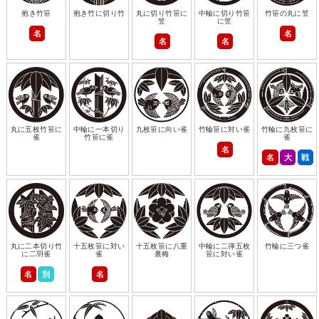
抱き竹笹
抱き竹に切り竹
丸に切り竹笹に
中輪に切り竹笹
竹笹の丸に笠
笠
に笠
名
名
名
名
丸に五枚竹笹に
中輪に一本切り
九枚笹に向い雀
竹輪笹に対い雀
竹輪に九枚笹に
雀
竹笹に雀
雀
名
名
大
戦
丸に二本切り竹
十五枚笹に対い
十五枚笹に八重
中輪に二弾五枚
竹輪に三つ雀
に二羽雀
雀
裏梅
笹に対い雀
名
別
名