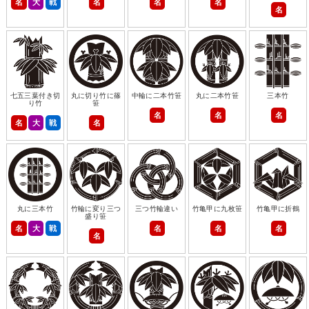
名
大
戦
名
名
名
名
七五三葉付き切
丸に切り竹に篠
中輪に二本竹笹
丸に二本竹笹
三本竹
り竹
笹
名
名
名
名
大
戦
名
丸に三本竹
竹輪に変り三つ
三つ竹輪違い
竹亀甲に九枚笹
竹亀甲に折鶴
盛り笹
名
大
戦
名
名
名
名