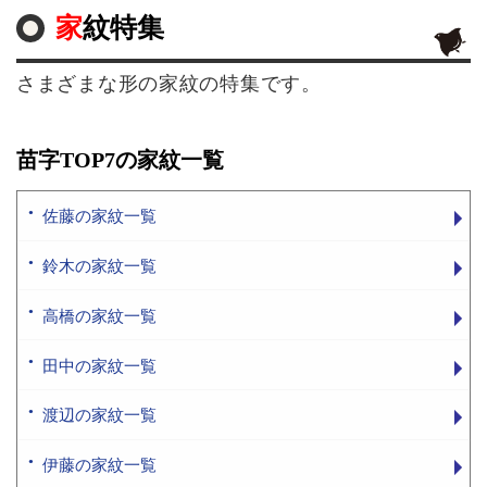
家紋特集
さまざまな形の家紋の特集です。
苗字TOP7の家紋一覧
佐藤の家紋一覧
鈴木の家紋一覧
高橋の家紋一覧
田中の家紋一覧
渡辺の家紋一覧
伊藤の家紋一覧