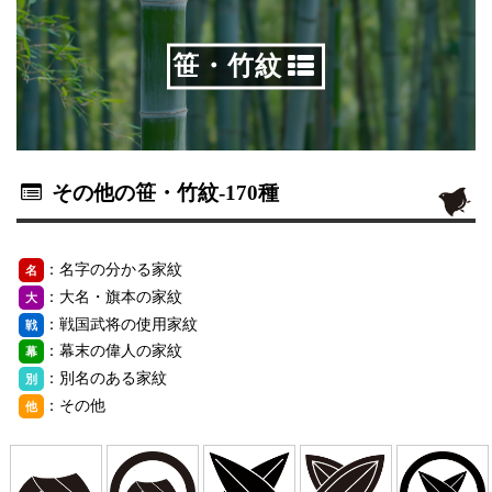
笹・竹紋
その他の笹・竹紋
-170種
：名字の分かる家紋
名
：大名・旗本の家紋
大
：戦国武将の使用家紋
戦
：幕末の偉人の家紋
幕
：別名のある家紋
別
：その他
他