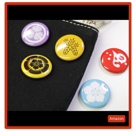
Amazon