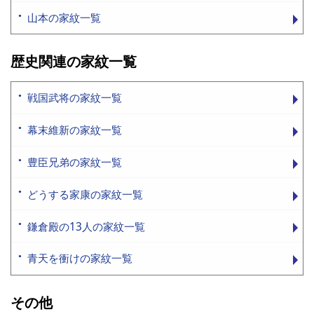
山本の家紋一覧
歴史関連の家紋一覧
戦国武将の家紋一覧
幕末維新の家紋一覧
豊臣兄弟の家紋一覧
どうする家康の家紋一覧
鎌倉殿の13人の家紋一覧
青天を衝けの家紋一覧
その他