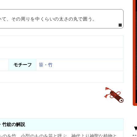
いて、その周りを中くらいの太さの丸で囲う。
モチーフ
笹・竹
・竹紋の解説
ものを竹、小型のものを笹と呼ぶ。神代より神聖な植物と