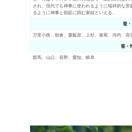
され、現代でも神事に使われるように瑞祥的な意
るように神事と朝廷に因む家紋といえる。
笹・
万里小路、朝倉、粟飯原、上杉、箸尾、河内、高
笹・
群馬、山口、長野、愛知、岐阜