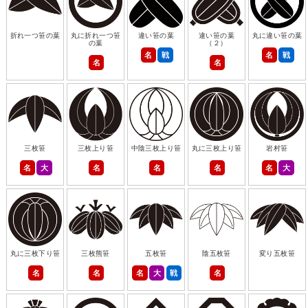
折れ一つ笹の葉
丸に折れ一つ笹
違い笹の葉
違い笹の葉
丸に違い笹の葉
の葉
（２）
名
戦
名
戦
名
名
三枚笹
三枚上り笹
中陰三枚上り笹
丸に三枚上り笹
岩村笹
名
大
名
名
名
名
大
丸に三枚下り笹
三枚熊笹
五枚笹
陰五枚笹
変り五枚笹
名
名
名
大
戦
名