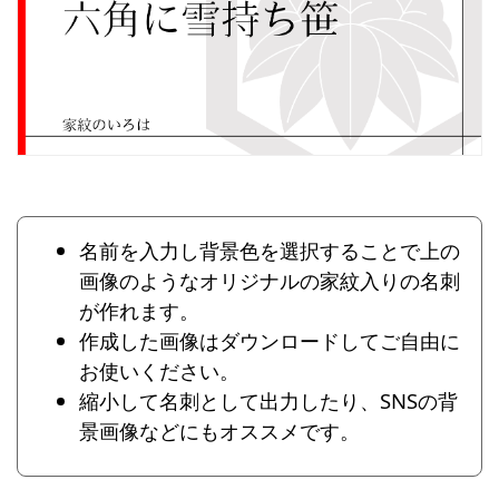
名前を入力し背景色を選択することで上の
画像のようなオリジナルの家紋入りの名刺
が作れます。
作成した画像はダウンロードしてご自由に
お使いください。
縮小して名刺として出力したり、SNSの背
景画像などにもオススメです。