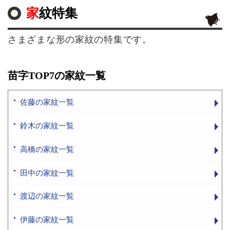
家紋特集
さまざまな形の家紋の特集です。
苗字TOP7の家紋一覧
佐藤の家紋一覧
鈴木の家紋一覧
高橋の家紋一覧
田中の家紋一覧
渡辺の家紋一覧
伊藤の家紋一覧