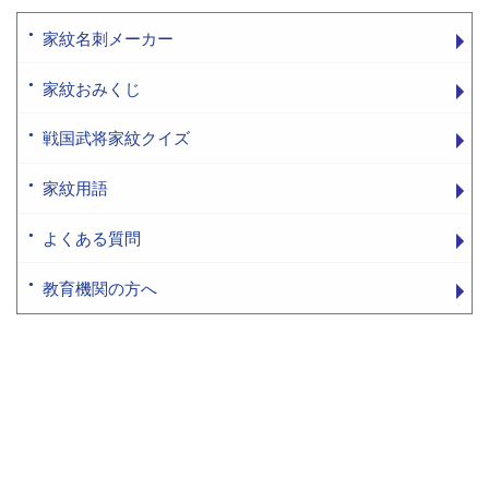
家紋名刺メーカー
家紋おみくじ
戦国武将家紋クイズ
家紋用語
よくある質問
教育機関の方へ