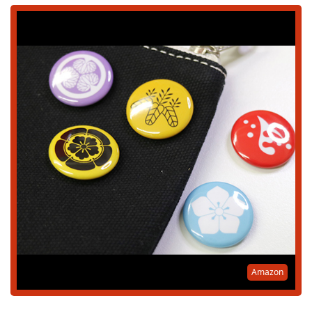
Amazon