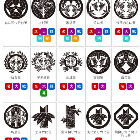
丸に三つ折れ笹
上杉笹
米沢笹
竹に雀
竹笹の丸に雀
名
大
戦
名
大
戦
名
大
戦
名
大
戦
別
他
別
他
別
別
仙台笹
宇和島笹
亘理笹
吉田笹
山口笹
名
大
戦
名
大
戦
名
大
戦
名
大
名
大
幕
鳥居笹
切り竹に笹
変り切り竹笹
丸に切り竹に笹
隅切り角に切り
竹に笹