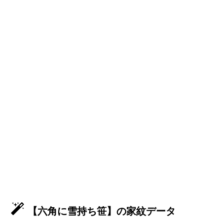
【六角に雪持ち笹】の家紋データ