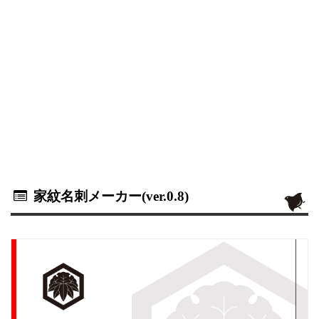
家紋名刺メーカー(ver.0.8)