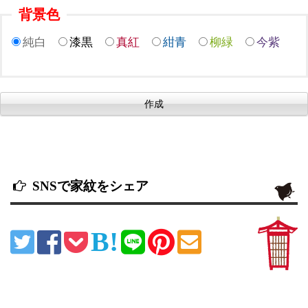
背景色
純白
漆黒
真紅
紺青
柳緑
今紫
SNSで家紋をシェア