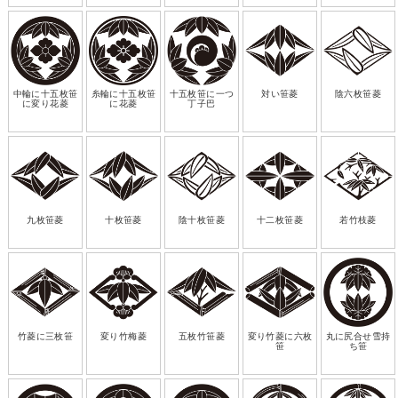
中輪に十五枚笹
糸輪に十五枚笹
十五枚笹に一つ
対い笹菱
陰六枚笹菱
に変り花菱
に花菱
丁子巴
九枚笹菱
十枚笹菱
陰十枚笹菱
十二枚笹菱
若竹枝菱
竹菱に三枚笹
変り竹梅菱
五枚竹笹菱
変り竹菱に六枚
丸に尻合せ雪持
笹
ち笹