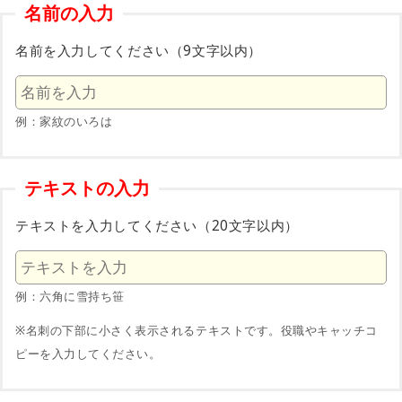
名前の入力
名前を入力してください（9文字以内）
例：家紋のいろは
テキストの入力
テキストを入力してください（20文字以内）
例：六角に雪持ち笹
※名刺の下部に小さく表示されるテキストです。役職やキャッチコ
ピーを入力してください。