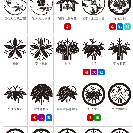
笹の丸に飛び雀
笹の丸に桔梗
笹庵に膨ら雀
細竹丸に三つ雀
竹丸に桐
名
名
戦
別
笹車
変り笹車
熊笹
根笹
変り根笹
名
大
戦
又付き根笹
雪持ち根笹
陰陽雪持ち根笹
丸に根笹
丸に陰根笹
名
大
戦
名
幕