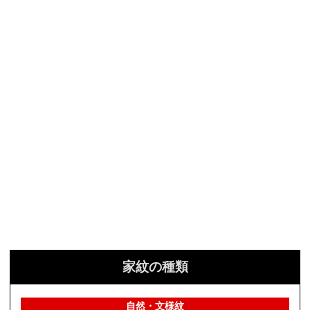
家紋の種類
自然・文様紋