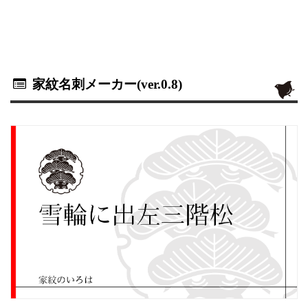
家紋名刺メーカー(ver.0.8)