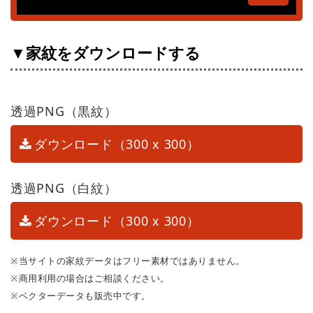
▼家紋をダウンロードする
透過PNG（黒紋）
ダウンロード（300 x 300）
透過PNG（白紋）
ダウンロード（300 x 300）
※当サイトの家紋データはフリー素材ではありません。
※商用利用の場合はご相談ください。
※ベクターデータも販売中です。