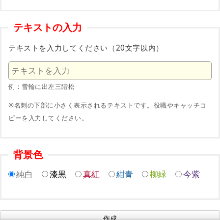
テキストの入力
テキストを入力してください（20文字以内）
例：雪輪に出左三階松
※名刺の下部に小さく表示されるテキストです。役職やキャッチコ
ピーを入力してください。
背景色
純白
漆黒
真紅
紺青
柳緑
今紫