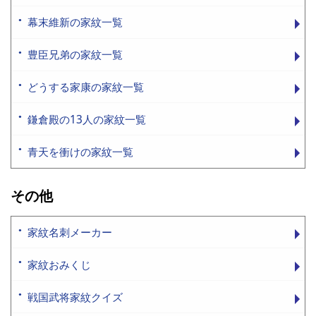
幕末維新の家紋一覧
豊臣兄弟の家紋一覧
どうする家康の家紋一覧
鎌倉殿の13人の家紋一覧
青天を衝けの家紋一覧
その他
家紋名刺メーカー
家紋おみくじ
戦国武将家紋クイズ