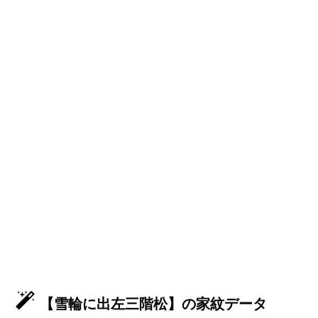
【雪輪に出左三階松】の家紋データ