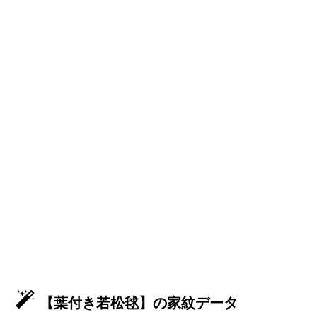
【葉付き若松毬】の家紋データ