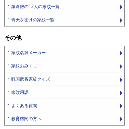
鎌倉殿の13人の家紋一覧
青天を衝けの家紋一覧
その他
家紋名刺メーカー
家紋おみくじ
戦国武将家紋クイズ
家紋用語
よくある質問
教育機関の方へ