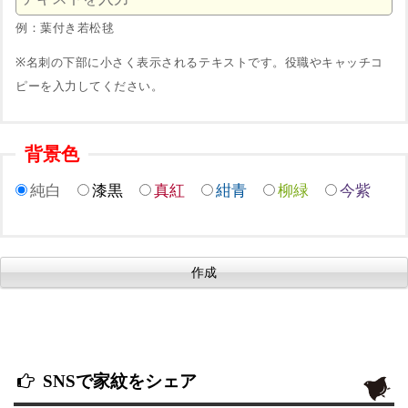
例：葉付き若松毬
※名刺の下部に小さく表示されるテキストです。役職やキャッチコ
ピーを入力してください。
背景色
純白
漆黒
真紅
紺青
柳緑
今紫
SNSで家紋をシェア