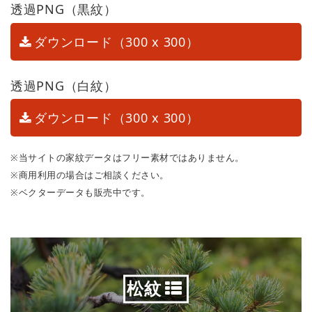
透過PNG（黒紋）
ダウンロード（300 x 300）
透過PNG（白紋）
ダウンロード（300 x 300）
※当サイトの家紋データはフリー素材ではありません。
※商用利用の場合はご相談ください。
※ベクターデータも販売中です。
松紋