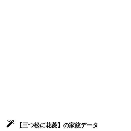
【三つ松に花菱】の家紋データ