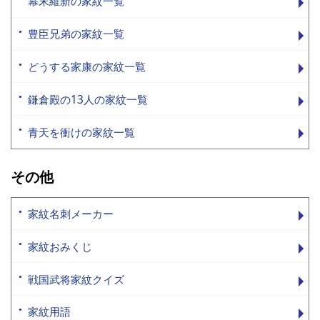
幕末維新の家紋一覧
豊臣兄弟の家紋一覧
どうする家康の家紋一覧
鎌倉殿の13人の家紋一覧
青天を衝けの家紋一覧
その他
家紋名刺メーカー
家紋おみくじ
戦国武将家紋クイズ
家紋用語