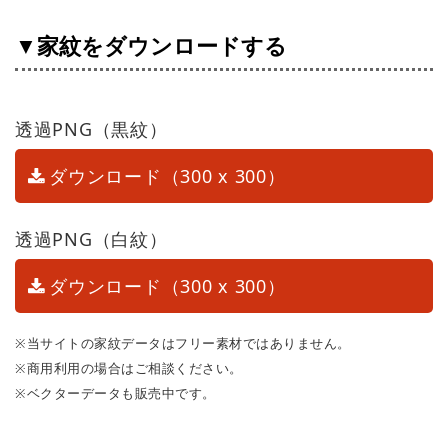
▼家紋をダウンロードする
透過PNG（黒紋）
ダウンロード（300 x 300）
透過PNG（白紋）
ダウンロード（300 x 300）
※当サイトの家紋データはフリー素材ではありません。
※商用利用の場合はご相談ください。
※ベクターデータも販売中です。