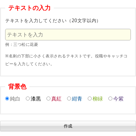
テキストの入力
テキストを入力してください（20文字以内）
例：三つ松に花菱
※名刺の下部に小さく表示されるテキストです。役職やキャッチコ
ピーを入力してください。
背景色
純白
漆黒
真紅
紺青
柳緑
今紫