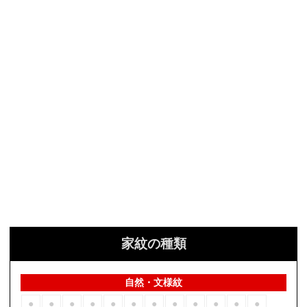
家紋の種類
自然・文様紋