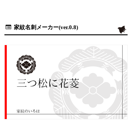
家紋名刺メーカー(ver.0.8)