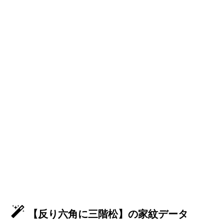
【反り六角に三階松】の家紋データ