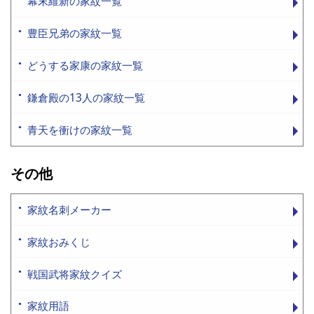
幕末維新の家紋一覧
豊臣兄弟の家紋一覧
どうする家康の家紋一覧
鎌倉殿の13人の家紋一覧
青天を衝けの家紋一覧
その他
家紋名刺メーカー
家紋おみくじ
戦国武将家紋クイズ
家紋用語