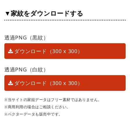
▼家紋をダウンロードする
透過PNG（黒紋）
ダウンロード（300 x 300）
透過PNG（白紋）
ダウンロード（300 x 300）
※当サイトの家紋データはフリー素材ではありません。
※商用利用の場合はご相談ください。
※ベクターデータも販売中です。