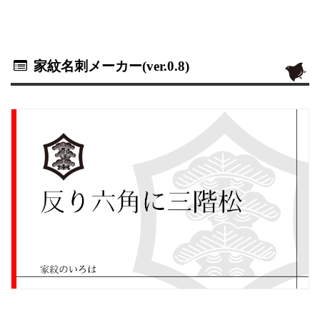
家紋名刺メーカー(ver.0.8)