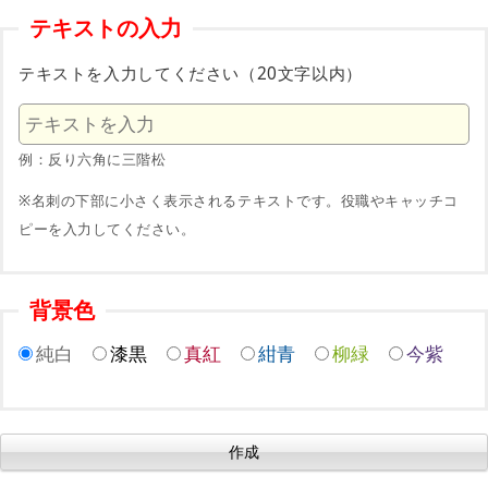
テキストの入力
テキストを入力してください（20文字以内）
例：反り六角に三階松
※名刺の下部に小さく表示されるテキストです。役職やキャッチコ
ピーを入力してください。
背景色
純白
漆黒
真紅
紺青
柳緑
今紫