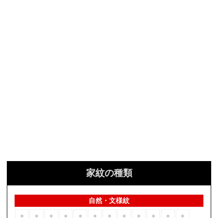
家紋の種類
自然・文様紋