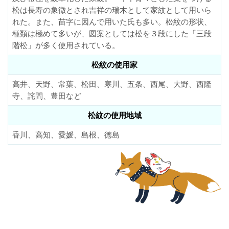
松は長寿の象徴とされ吉祥の瑞木として家紋として用いら
れた。また、苗字に因んで用いた氏も多い。松紋の形状、
種類は極めて多いが、図案としては松を３段にした「三段
階松」が多く使用されている。
松紋の使用家
高井、天野、常葉、松田、寒川、五条、西尾、大野、西隆
寺、詫間、豊田など
松紋の使用地域
香川、高知、愛媛、島根、徳島