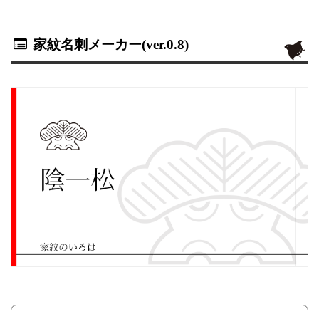
家紋名刺メーカー(ver.0.8)