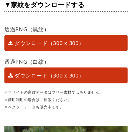
▼家紋をダウンロードする
透過PNG（黒紋）
ダウンロード（300 x 300）
透過PNG（白紋）
ダウンロード（300 x 300）
※当サイトの家紋データはフリー素材ではありません。
※商用利用の場合はご相談ください。
※ベクターデータも販売中です。