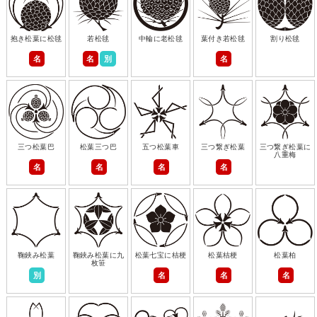
抱き松葉に松毬
若松毬
中輪に老松毬
葉付き若松毬
割り松毬
名
名
別
名
三つ松葉巴
松葉三つ巴
五つ松葉車
三つ繋ぎ松葉
三つ繋ぎ松葉に
八重梅
名
名
名
名
鞠鋏み松葉
鞠鋏み松葉に九
松葉七宝に桔梗
松葉桔梗
松葉柏
枚笹
別
名
名
名