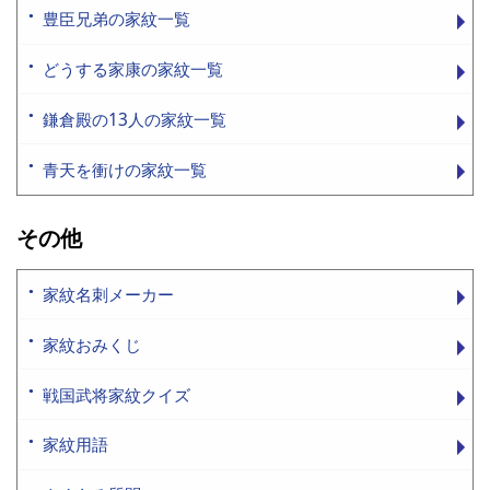
豊臣兄弟の家紋一覧
どうする家康の家紋一覧
鎌倉殿の13人の家紋一覧
青天を衝けの家紋一覧
その他
家紋名刺メーカー
家紋おみくじ
戦国武将家紋クイズ
家紋用語