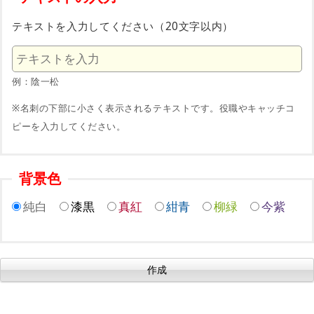
テキストを入力してください（20文字以内）
例：陰一松
※名刺の下部に小さく表示されるテキストです。役職やキャッチコ
ピーを入力してください。
背景色
純白
漆黒
真紅
紺青
柳緑
今紫