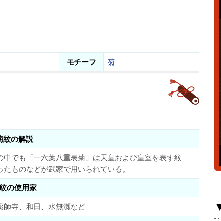
モチーフ
菊
菊紋の解説
の中でも「十六葉八重表菊」は天皇および皇室を表す紋
ったものなどが武家で用いられている。
紋の使用家
薬師寺、和田、水無瀬など