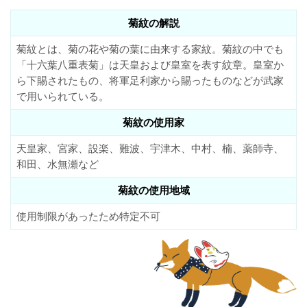
菊紋の解説
菊紋とは、菊の花や菊の葉に由来する家紋。菊紋の中でも
「十六葉八重表菊」は天皇および皇室を表す紋章。皇室か
ら下賜されたもの、将軍足利家から賜ったものなどが武家
で用いられている。
菊紋の使用家
天皇家、宮家、設楽、難波、宇津木、中村、楠、薬師寺、
和田、水無瀬など
菊紋の使用地域
使用制限があったため特定不可