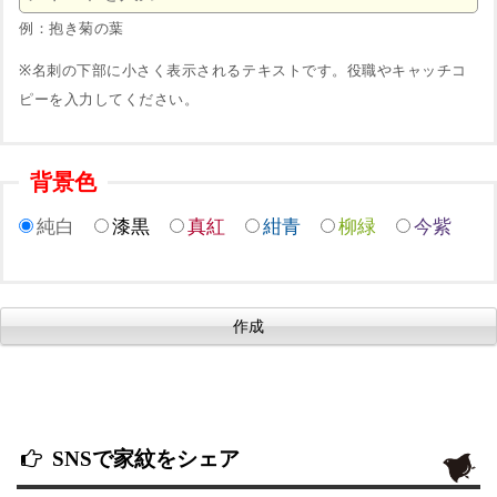
例：抱き菊の葉
※名刺の下部に小さく表示されるテキストです。役職やキャッチコ
ピーを入力してください。
背景色
純白
漆黒
真紅
紺青
柳緑
今紫
SNSで家紋をシェア