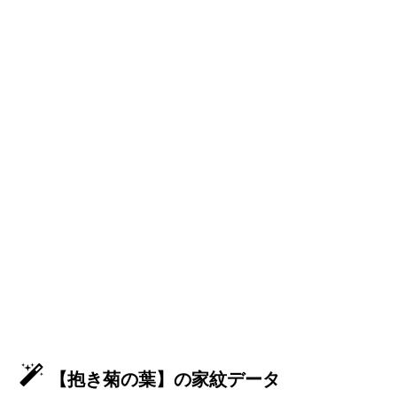
【抱き菊の葉】の家紋データ