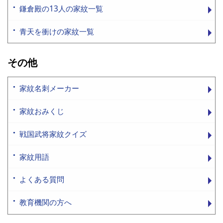
鎌倉殿の13人の家紋一覧
青天を衝けの家紋一覧
その他
家紋名刺メーカー
家紋おみくじ
戦国武将家紋クイズ
家紋用語
よくある質問
教育機関の方へ