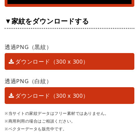
▼家紋をダウンロードする
透過PNG（黒紋）
ダウンロード（300 x 300）
透過PNG（白紋）
ダウンロード（300 x 300）
※当サイトの家紋データはフリー素材ではありません。
※商用利用の場合はご相談ください。
※ベクターデータも販売中です。