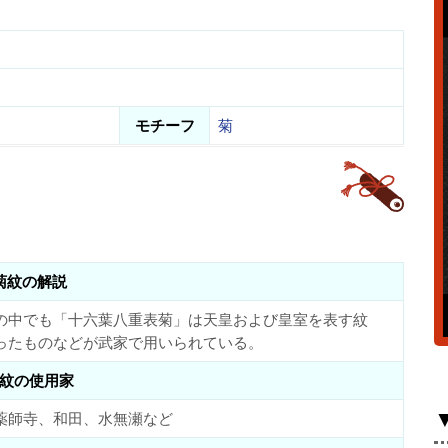
モチーフ
菊
菊紋の解説
の中でも「十六葉八重表菊」は天皇および皇室を表す紋
ったものなどが武家で用いられている。
紋の使用家
薬師寺、和田、水無瀬など