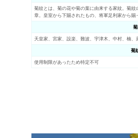
菊紋とは、菊の花や菊の葉に由来する家紋。菊紋
章。皇室から下賜されたもの、将軍足利家から賜
菊
天皇家、宮家、設楽、難波、宇津木、中村、楠、
菊
使用制限があったため特定不可