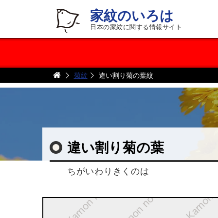
家紋のいろは
日本の家紋に関する情報サイト
菊紋
違い割り菊の葉紋
違い割り菊の葉
ちがいわりきくのは